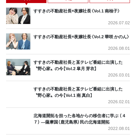
すすきの不動産社長×夜嬢社長〈Vol.1 南柚子〉
2026.07.02
すすきの不動産社長×夜嬢社長〈Vol.2 華咲 かのん〉
2026.08.01
すすきの不動産社長と某テレビ番組に出演した
〝野心家〟の今【Vol.2 皐月 芽衣】
2026.03.01
すすきの不動産社長と某テレビ番組に出演した
〝野心家〟の今【Vol.1 南 真白】
2026.02.01
北海道開拓を担った各地からの移住者に学ぶ （４
７） ―薩摩国（鹿児島県）民の北海道開拓
2022.08.01