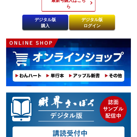
ら​
デジタル版
デジタル版
購入
ログイン