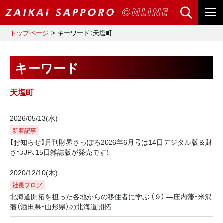
トップページ
キーワード：天塩町
キーワード
天塩町
2026/05/13(水)
新着記事
【お知らせ】月刊財界さっぽろ2026年6月号は14日デジタル版＆財
さつJP、15日雑誌版が発売です！
2020/12/10(木)
社長ブログ
北海道開拓を担った各地からの移住者に学ぶ （９） ―庄内藩・米沢
藩（酒田県・山形県）の北海道開拓