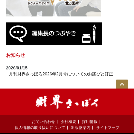
お知らせ
2026/01/15
月刊財界さっぽろ2026年2月号についてのお詫びと訂正
お問い合わせ
会社概要
採用情報
個人情報の取り扱いについて
出版物案内
サイトマップ