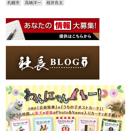
札幌市
高橋洋一
桜井良太