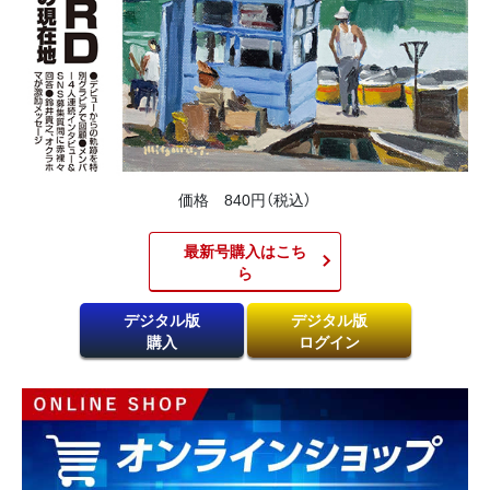
価格 840円（税込）
最新号購入はこち
ら​
デジタル版
デジタル版
購入
ログイン