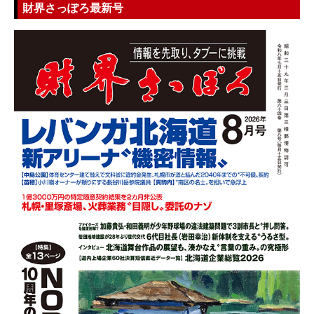
財界さっぽろ最新号