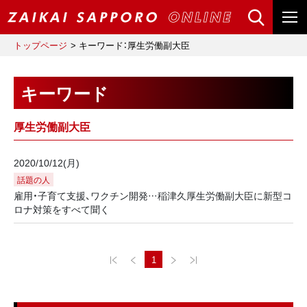
トップページ
キーワード：厚生労働副大臣
キーワード
厚生労働副大臣
2020/10/12(月)
話題の人
雇用・子育て支援、ワクチン開発…稲津久厚生労働副大臣に新型コ
ロナ対策をすべて聞く
1