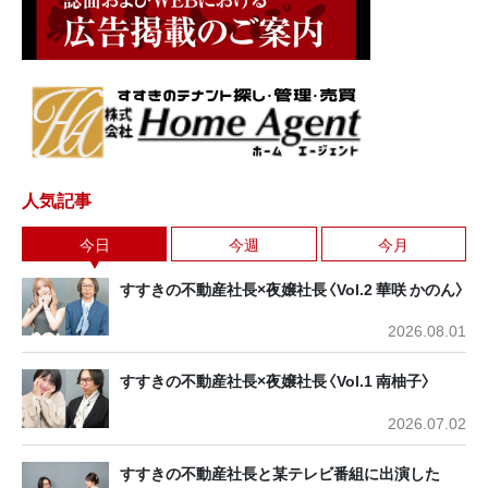
人気記事
今日
今週
今月
すすきの不動産社長×夜嬢社長〈Vol.2 華咲 かのん〉
2026.08.01
すすきの不動産社長×夜嬢社長〈Vol.1 南柚子〉
2026.07.02
すすきの不動産社長と某テレビ番組に出演した