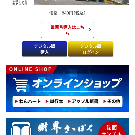
価格 840円（税込）
最新号購入はこち
ら​
デジタル版
デジタル版
購入
ログイン