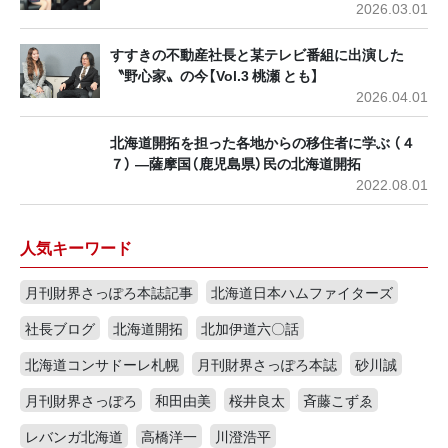
2026.03.01
すすきの不動産社長と某テレビ番組に出演した
〝野心家〟の今【Vol.3 桃瀬 とも】
2026.04.01
北海道開拓を担った各地からの移住者に学ぶ （４
７） ―薩摩国（鹿児島県）民の北海道開拓
2022.08.01
人気キーワード
月刊財界さっぽろ本誌記事
北海道日本ハムファイターズ
社長ブログ
北海道開拓
北加伊道六〇話
北海道コンサドーレ札幌
月刊財界さっぽろ本誌
砂川誠
月刊財界さっぽろ
和田由美
桜井良太
斉藤こずゑ
レバンガ北海道
高橋洋一
川澄浩平