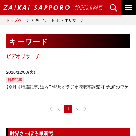
トップページ
キーワード：ビデオリサーチ
キーワード
ビデオリサーチ
2020/12/08(火)
新着記事
【今月号特選記事】道内FM2局がラジオ聴取率調査“不参加”のワケ
1
財界さっぽろ最新号