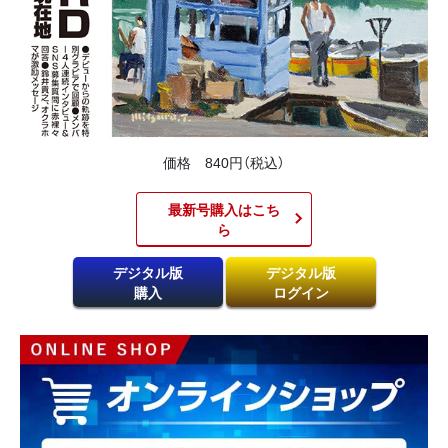
価格 840円（税込）
最新号購入はこち
ら​
デジタル版
デジタル版
購入
ログイン