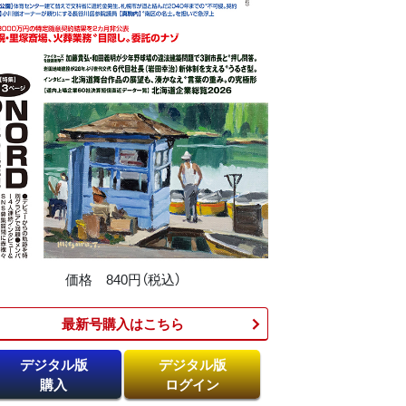
価格 840円（税込）
最新号購入はこちら​
デジタル版
デジタル版
購入
ログイン