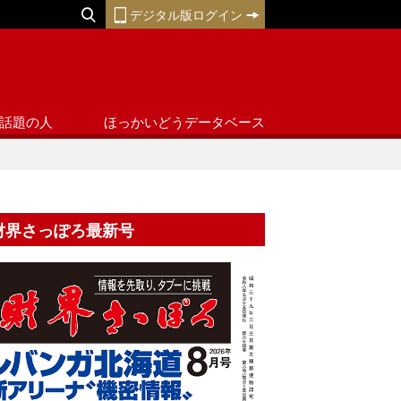
デジタル版ログイン
話題の人
ほっかいどうデータベース
財界さっぽろ最新号