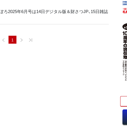
ろ2025年6月号は14日デジタル版＆財さつJP、15日雑誌
1