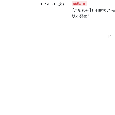
2025/05/13(火)
新着記事
【お知らせ】月刊財界さっぽ
版が発売！