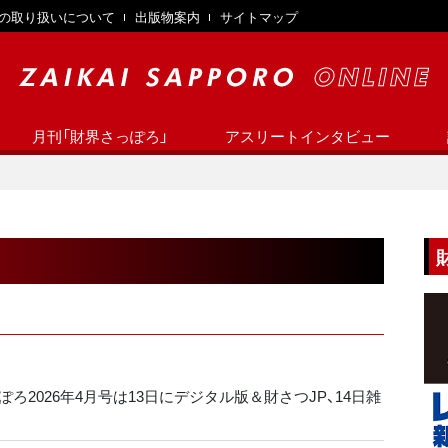
の取り扱いについて
出版物案内
サイトマップ
月刊「財界さっぽろ」
アスリートインタビュー
ろ2026年4月号は13日にデジタル版＆財さつJP、14日雑