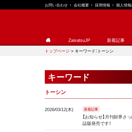
お問い合わせ
会社概要
採用情報
個人情報
ZaisatsuJP
新着記事
トップページ
キーワード：トーシン
キーワード
トーシン
2026/03/12(木)
新着記事
【お知らせ】月刊財界さっぽ
誌版発売です！