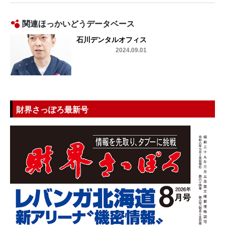
関連ほっかいどうデータベース
石川デンタルオフィス
2024.09.01
財界さっぽろ最新号