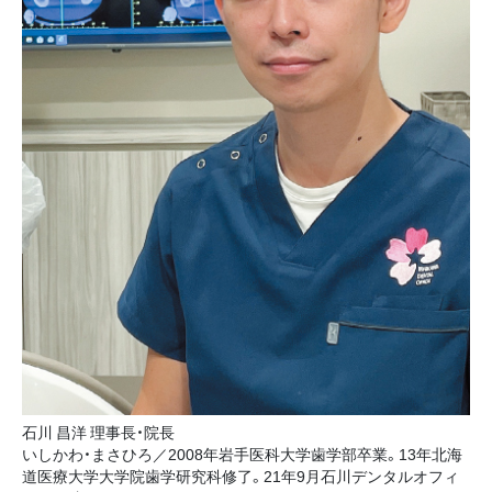
石川 昌洋 理事長・院長
いしかわ・まさひろ／2008年岩手医科大学歯学部卒業。13年北海
道医療大学大学院歯学研究科修了。21年9月石川デンタルオフィ