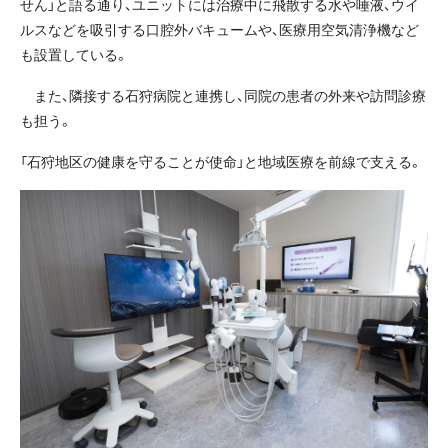
せん」と語る通り、ユニットには治療中に飛散する水や唾液、ウイ
ルスなどを吸引する口腔外バキュームや、医療用空気清浄機など
も設置している。
また、隣接する石狩病院と連携し、同院の患者の外来や訪問診療
も担う。
「石狩地区の健康を守ることが使命」と地域医療を前線で支える。