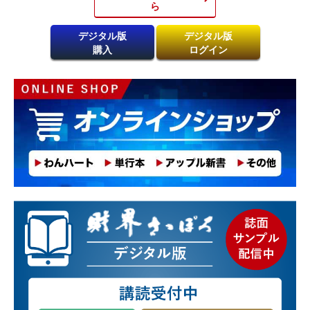
ら​
デジタル版
デジタル版
購入
ログイン