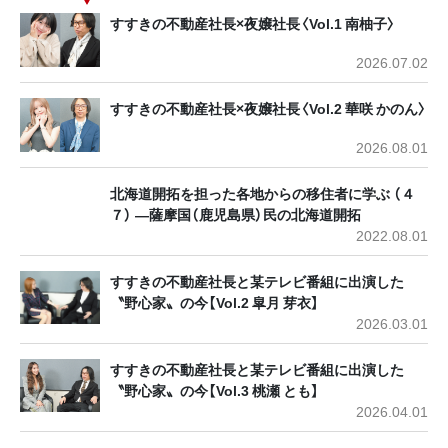
すすきの不動産社長×夜嬢社長〈Vol.1 南柚子〉
2026.07.02
すすきの不動産社長×夜嬢社長〈Vol.2 華咲 かのん〉
2026.08.01
北海道開拓を担った各地からの移住者に学ぶ （４
７） ―薩摩国（鹿児島県）民の北海道開拓
2022.08.01
すすきの不動産社長と某テレビ番組に出演した
〝野心家〟の今【Vol.2 皐月 芽衣】
2026.03.01
すすきの不動産社長と某テレビ番組に出演した
〝野心家〟の今【Vol.3 桃瀬 とも】
2026.04.01