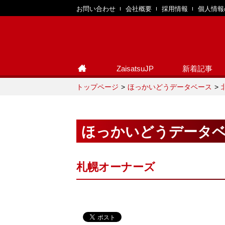
お問い合わせ
会社概要
採用情報
個人情報
ZaisatsuJP
新着記事
トップページ
ほっかいどうデータベース
ほっかいどうデータ
札幌オーナーズ