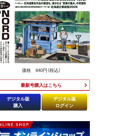
価格 840円（税込）
最新号購入はこちら​
デジタル版
デジタル版
購入
ログイン