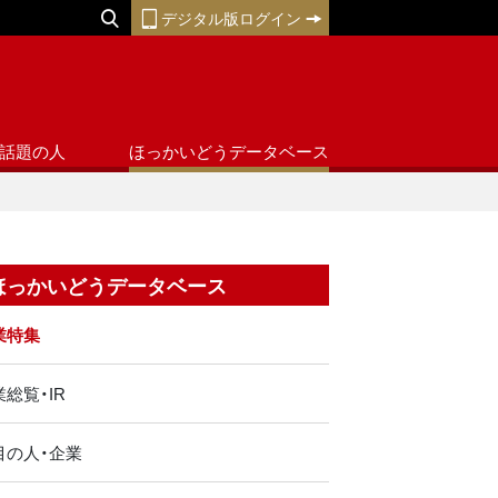
デジタル版ログイン
話題の人
ほっかいどうデータベース
ほっかいどうデータベース
業特集
総覧・IR
目の人・企業