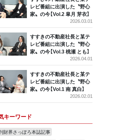
レビ番組に出演した〝野心
家〟の今【Vol.2 皐月 芽衣】
2026.03.01
すすきの不動産社長と某テ
レビ番組に出演した〝野心
家〟の今【Vol.3 桃瀬 とも】
2026.04.01
すすきの不動産社長と某テ
レビ番組に出演した〝野心
家〟の今【Vol.1 南 真白】
2026.02.01
気キーワード
刊財界さっぽろ本誌記事