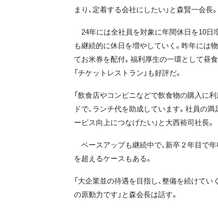
まり、定着する会社にしたい」と森賢一会長
24年には全社員を対象に年間休日を10日
も継続的に休日を増やしていく。昨年には
てお米券を配付。福利厚生の一環として昼
「チケットレストラン」も好評だ。
「飲食店やコンビニなどで飲食物の購入に利
ドで、ランチ代を助成しています。社員の満
ービス向上につなげたい」と大西裕司社長。
ベースアップも継続中で、新卒２年目で年
を超えるケースもある。
「大企業並の待遇を目指し、整備を続けてい
の原動力です」と森会長は話す。