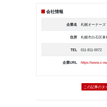
会社情報
企業名
札幌オーナーズ
住所
札幌市白石区東札
TEL
011-811-0072
企業URL
https://www.s-o
この記事のタ