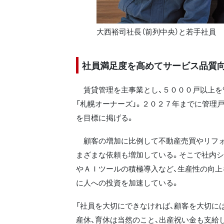
大西裕司社長（前列中央）と若手社員
社員満足度を高めてサービス品質
賃貸管理を主事業とし、５０００戸以上を
「札幌オーナーズ」。２０２７年までに管理
を目標に掲げる。
顧客の増加に比例して不動産売買やリフォ
まざまな依頼も増加している。そこで社内
やＡＩツールの積極導入など、生産性の向上
に人への投資を加速している。
「社員を大切にできなければ、顧客を大切に
産休、育休は当然のこと、出産祝い金も支給