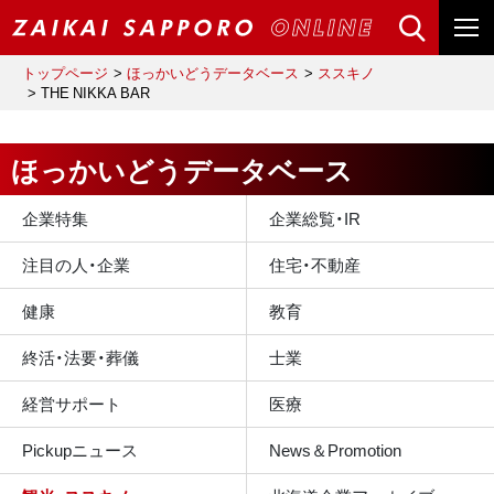
トップページ
ほっかいどうデータベース
ススキノ
THE NIKKA BAR
ほっかいどうデータベース
企業特集
企業総覧・IR
注目の人・企業
住宅・不動産
健康
教育
終活・法要・葬儀
士業
経営サポート
医療
Pickupニュース
News＆Promotion