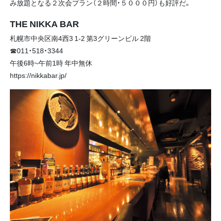
み放題となる２次会プラン（２時間・５０００円）も好評だ。
THE NIKKA BAR
札幌市中央区南4西3 1-2 第3グリーンビル 2階
☎011・518・3344
午後6時~午前1時 年中無休
https://nikkabar.jp/