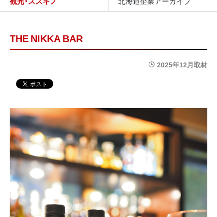
観光・ススキノ
北海道企業アーカイブ
THE NIKKA BAR
2025年12月取材