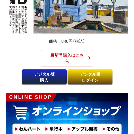
価格 840円（税込）
最新号購入はこち
ら​
デジタル版
デジタル版
購入
ログイン