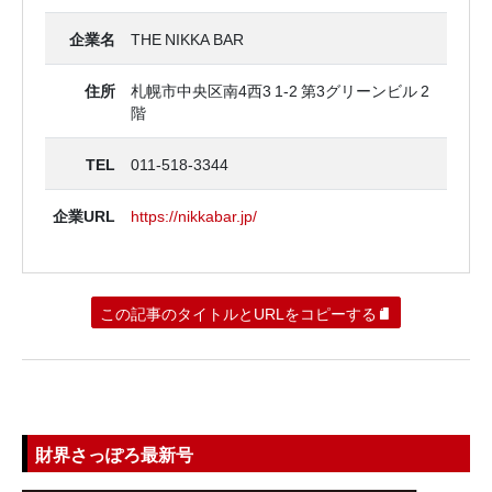
企業名
THE NIKKA BAR
住所
札幌市中央区南4西3 1-2 第3グリーンビル 2
階
TEL
011-518-3344
企業URL
https://nikkabar.jp/
この記事のタイトルとURLをコピーする
財界さっぽろ最新号