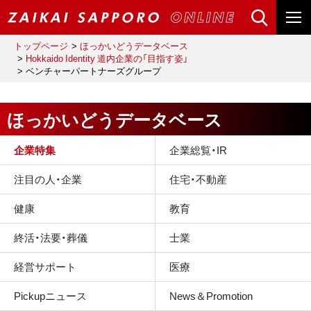
トップページ
ほっかいどうデータベース
Hokkaido Identity 道内企業の「目指す姿」
ベンチャーパートナーズグループ
ほっかいどうデータベース
企業特集
企業総覧・IR
注目の人・企業
住宅・不動産
健康
教育
終活・法要・葬儀
士業
経営サポート
医療
Pickupニュース
News＆Promotion