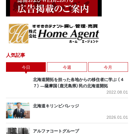
人気記事
今日
今週
今月
北海道開拓を担った各地からの移住者に学ぶ （４
７） ―薩摩国（鹿児島県）民の北海道開拓
2022.08.01
北海道キリンビバレッジ
2026.01.01
アルファコートグループ