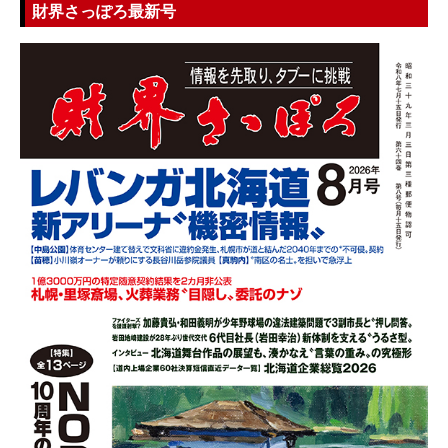
財界さっぽろ最新号