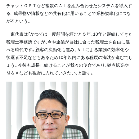
チャットＧＰＴなど複数のＡＩを組み合わせたシステムを導入す
る。成果物や情報などの共有化に用いることで業務効率化につな
がるという。
東代表は「かつては一度顧問を頼むと５年、10年と継続してきた
税理士事務所ですが、今や企業が自社に合った税理士を自由に選
べる時代です。顧客の流動化も進み、ＡＩによる業務の効率化や
後継者不足などもあるため10年以内にある程度の淘汰が進むでし
ょう。今後も成長し続けることが我々の使命であり、拠点拡充や
Ｍ＆Ａなども視野に入れていきたい」と話す。