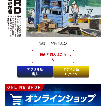
価格 840円（税込）
最新号購入はこち
ら​
デジタル版
デジタル版
購入
ログイン