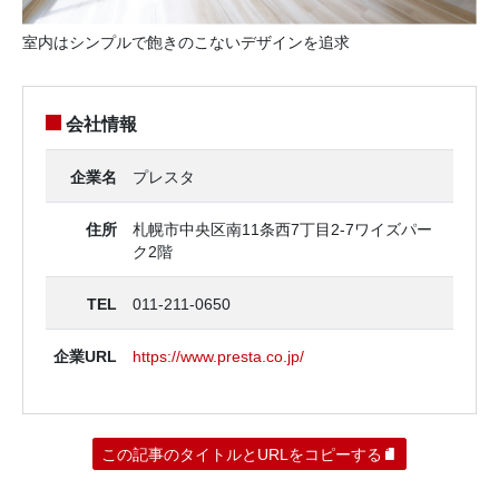
室内はシンプルで飽きのこないデザインを追求
会社情報
企業名
プレスタ
住所
札幌市中央区南11条西7丁目2-7ワイズパー
ク2階
TEL
011-211-0650
企業URL
https://www.presta.co.jp/
この記事のタイトルとURLをコピーする