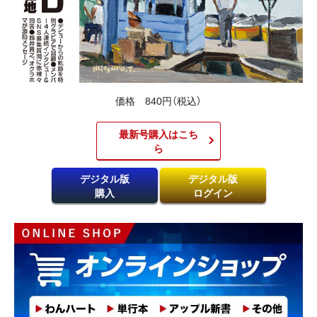
価格 840円（税込）
最新号購入はこち
ら​
デジタル版
デジタル版
購入
ログイン