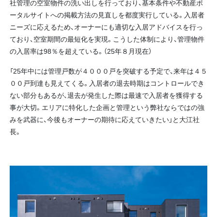
社管理の空室物件の洗い出しを行っており、基本条件や不動産ポ
ータルサイトへの掲載方法の見直しを都度実行している。入居者
ニーズに応えるため、オーナーにも適切な入居アドバイスを行っ
ており、空室期間の最短化を実現。こうした体制により、管理物件
の入居率は98％を超えている。（25年８月現在）
「25年中には管理戸数が４０００戸を突破する予定で、来年は４５
００戸到達も見えてくる。入居者の退去時期はコントロールでき
ない部分もあるが、退去が発生した際は最速で入居者を獲得する
事が大切。エリアに特化した企画と管理という弊社ならではの強
みを武器に、今後もオーナーの期待に応えていきたい」と大江社
長。