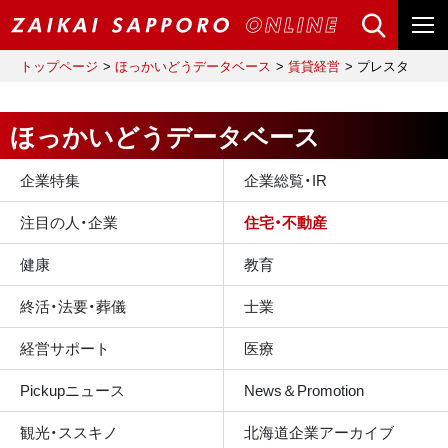
トップページ
ほっかいどうデータベース
賃貸経営
プレスタ
ほっかいどうデータベース
企業特集
企業総覧・IR
注目の人・企業
住宅・不動産
健康
教育
終活・法要・葬儀
士業
経営サポート
医療
Pickupニュース
News＆Promotion
観光・ススキノ
北海道企業アーカイブ