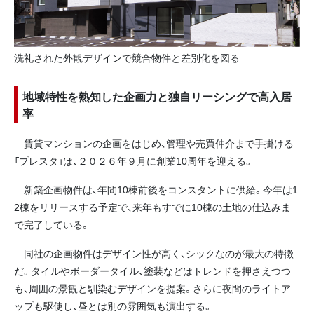
洗礼された外観デザインで競合物件と差別化を図る
地域特性を熟知した企画力と独自リーシングで高入居
率
賃貸マンションの企画をはじめ、管理や売買仲介まで手掛ける
「プレスタ」は、２０２６年９月に創業10周年を迎える。
新築企画物件は、年間10棟前後をコンスタントに供給。今年は1
2棟をリリースする予定で、来年もすでに10棟の土地の仕込みま
で完了している。
同社の企画物件はデザイン性が高く、シックなのが最大の特徴
だ。タイルやボーダータイル、塗装などはトレンドを押さえつつ
も、周囲の景観と馴染むデザインを提案。さらに夜間のライトア
ップも駆使し、昼とは別の雰囲気も演出する。