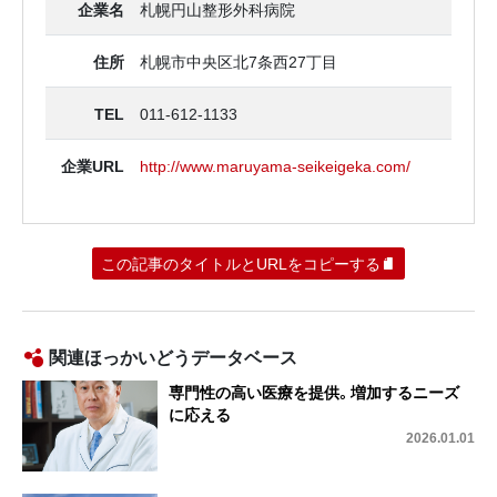
企業名
札幌円山整形外科病院
住所
札幌市中央区北7条西27丁目
TEL
011-612-1133
企業URL
http://www.maruyama-seikeigeka.com/
この記事のタイトルとURLをコピーする
関連ほっかいどうデータベース
専門性の高い医療を提供。増加するニーズ
に応える
2026.01.01