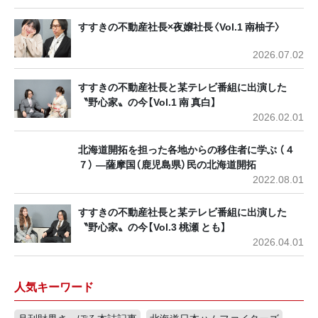
すすきの不動産社長×夜嬢社長〈Vol.1 南柚子〉
2026.07.02
すすきの不動産社長と某テレビ番組に出演した
〝野心家〟の今【Vol.1 南 真白】
2026.02.01
北海道開拓を担った各地からの移住者に学ぶ （４
７） ―薩摩国（鹿児島県）民の北海道開拓
2022.08.01
すすきの不動産社長と某テレビ番組に出演した
〝野心家〟の今【Vol.3 桃瀬 とも】
2026.04.01
人気キーワード