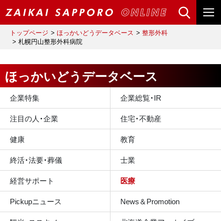
トップページ
ほっかいどうデータベース
整形外科
札幌円山整形外科病院
ほっかいどうデータベース
企業特集
企業総覧・IR
注目の人・企業
住宅・不動産
健康
教育
終活・法要・葬儀
士業
経営サポート
医療
Pickupニュース
News＆Promotion