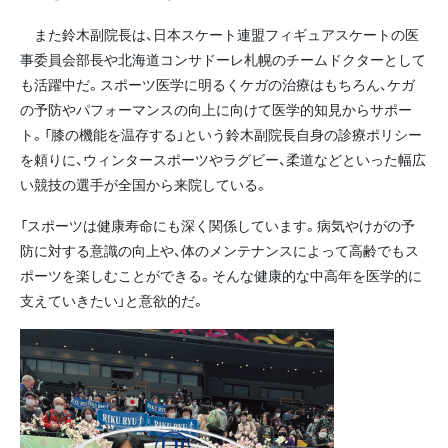
また鈴木副院長は、日本スケート連盟フィギュアスケートの医
事委員会部長や北海道コンサドーレ札幌のチームドクターとして
も活躍中だ。スポーツ医学に明るくケガの治療はもちろん、ケガ
の予防やパフォーマンスの向上に向けて医学的知見からサポー
ト。「膝の機能を温存する」という鈴木副院長自身の診療ポリシー
を頼りに、ウィンタースポーツやラグビー、柔道などといった幅広
い競技の選手が全国から来院している。
「スポーツは健康寿命にも深く関係しています。病気やけがの予
防に対する意識の向上や、体のメンテナンスによって高齢でもス
ポーツを楽しむことができる。そんな健康的な中高年を医学的に
支えていきたい」と意欲的だ。