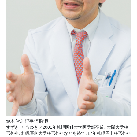
鈴木 智之 理事・副院長
すずき・ともゆき／2001年札幌医科大学医学部卒業。大阪大学整
形外科、札幌医科大学整形外科などを経て、17年札幌円山整形外科