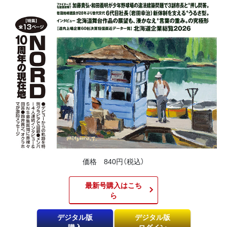
価格 840円（税込）
最新号購入はこち
ら​
デジタル版
デジタル版
購入
ログイン