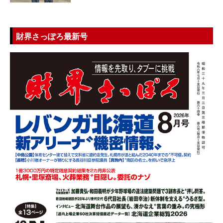
財界さっぽろ最新号