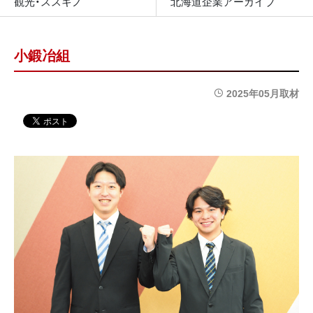
観光・ススキノ
北海道企業アーカイブ
小鍛冶組
2025年05月取材