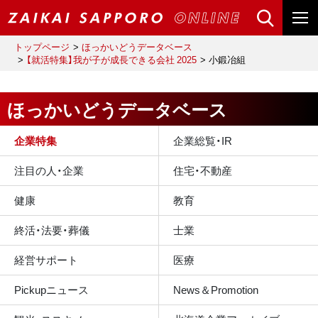
トップページ
ほっかいどうデータベース
【就活特集】我が子が成長できる会社 2025
小鍛冶組
ほっかいどうデータベース
企業特集
企業総覧・IR
注目の人・企業
住宅・不動産
健康
教育
終活・法要・葬儀
士業
経営サポート
医療
Pickupニュース
News＆Promotion