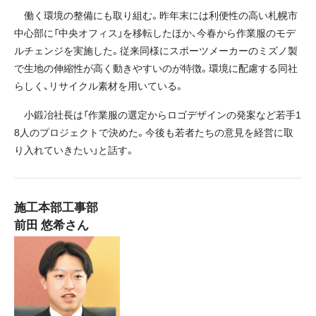
働く環境の整備にも取り組む。昨年末には利便性の高い札幌市
中心部に「中央オフィス」を移転したほか、今春から作業服のモデ
ルチェンジを実施した。従来同様にスポーツメーカーのミズノ製
で生地の伸縮性が高く動きやすいのが特徴。環境に配慮する同社
らしく、リサイクル素材を用いている。
小鍛冶社長は「作業服の選定からロゴデザインの発案など若手1
8人のプロジェクトで決めた。今後も若者たちの意見を経営に取
り入れていきたい」と話す。
施工本部工事部
前田 悠希さん