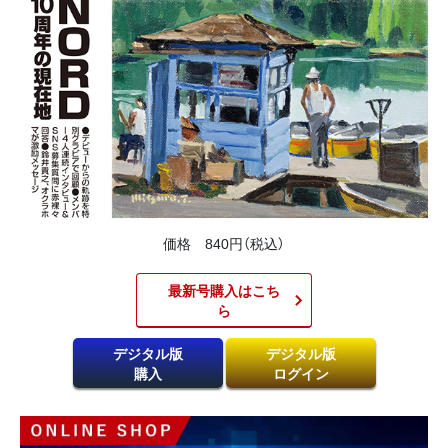
価格 840円（税込）
最新号購入はこち
ら​
デジタル版
デジタル版
購入
ログイン