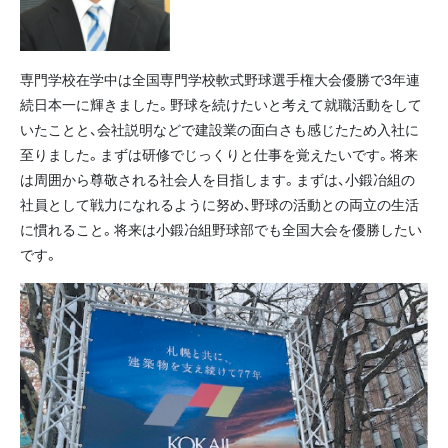
専門学校在学中は全国専門学校軟式野球選手権大会優勝で3年連
続日本一に輝きました。野球を続けたいと考えて就職活動をして
いたことと、会社説明などで建設業の面白さも感じたため入社に
至りました。まずは研修でじっくりと仕事を覚えたいです。将来
は周囲から尊敬される社会人を目指します。まずは、小鍛冶組の
社員として戦力になれるように努め、野球の活動との両立の生活
に慣れること。将来は小鍛冶組野球部でも全国大会を優勝したい
です。