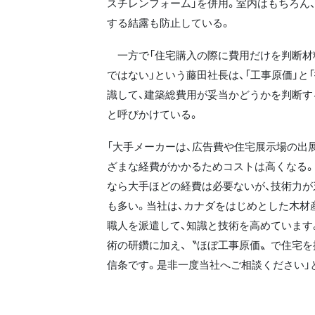
スチレンフォーム」を併用。室内はもちろん
する結露も防止している。
一方で「住宅購入の際に費用だけを判断材
ではない」という藤田社長は、「工事原価」と
識して、建築総費用が妥当かどうかを判断す
と呼びかけている。
「大手メーカーは、広告費や住宅展示場の出
ざまな経費がかかるためコストは高くなる
なら大手ほどの経費は必要ないが、技術力が
も多い。当社は、カナダをはじめとした木材
職人を派遣して、知識と技術を高めています
術の研鑽に加え、〝ほぼ工事原価〟で住宅を
信条です。是非一度当社へご相談ください」