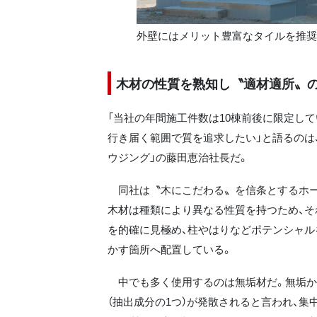
外壁にはメリット豊富なタイルを推奨
木材の性質を熟知し〝適材適所〟
「当社の年間施工件数は10棟前後に限定して
行き届く範囲で質を追求したい」と語るのは
ウジング」の藤田恵治社長だ。
同社は〝木にこだわる〟を信条とするホー
木材は種類により異なる性質を持つため、そ
を的確に見極め、柱やはりなどポテンシャル
かす箇所へ配置している。
中でも多く使用するのは無垢材だ。無垢か
（抽出成分の1つ）が発散されると言われ、集