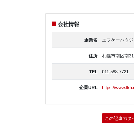
会社情報
企業名
エフケーハウジ
住所
札幌市南区南31条
TEL
011-588-7721
企業URL
https://www.fkh.c
この記事のタ