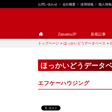
お問い合わせ
会社概要
採用情報
個人情報
ZaisatsuJP
新着記事
トップページ
ほっかいどうデータベース
ほっかいどうデータ
エフケーハウジング