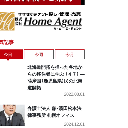
気記事
今日
今週
今月
北海道開拓を担った各地か
らの移住者に学ぶ （４７） ―
薩摩国（鹿児島県）民の北海
道開拓
2022.08.01
弁護士法人 森・濱田松本法
律事務所 札幌オフィス
2024.12.01