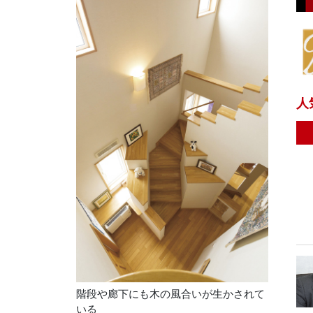
人
階段や廊下にも木の風合いが生かされて
いる