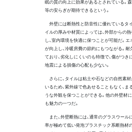
眠の質の向上に効果があるとされている。
等の安らぎが期待できるという。
外壁には断熱性と防音性に優れているタイ
イルの厚みや材質によっては、外部からの熱
し、室内環境を快適に保つことが可能だ。エ
が向上し、冷暖房費の節約にもつながる。耐
ており、劣化しにくいのも特徴で、傷がつき
地震による損傷の心配も少ない。
さらに、タイルは粘土や石などの自然素材
いるため、紫外線で色あせることもなく、ま
うな外観を保つことができる。他の外壁材
も魅力の一つだ。
また、外壁断熱には、通常のグラスウールに
率が極めて低い発泡プラスチック系断熱材の