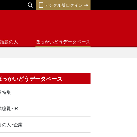
デジタル版ログイン
話題の人
ほっかいどうデータベース
ほっかいどうデータベース
業特集
総覧・IR
目の人・企業