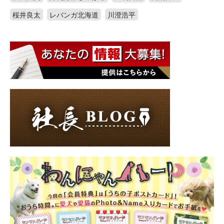
桜井良太
レバンガ北海道
川澄浩平