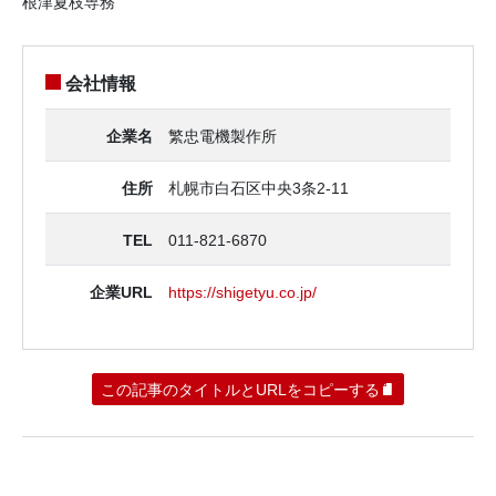
根津夏枝専務
会社情報
企業名
繁忠電機製作所
住所
札幌市白石区中央3条2-11
TEL
011-821-6870
企業URL
https://shigetyu.co.jp/
この記事のタイトルとURLをコピーする