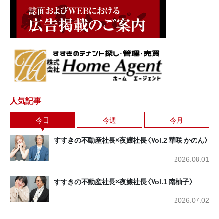
人気記事
今日
今週
今月
すすきの不動産社長×夜嬢社長〈Vol.2 華咲 かのん〉
2026.08.01
すすきの不動産社長×夜嬢社長〈Vol.1 南柚子〉
2026.07.02