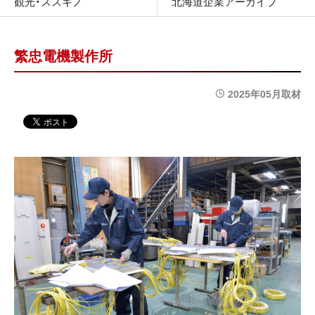
観光・ススキノ
北海道企業アーカイブ
繁忠電機製作所
2025年05月取材