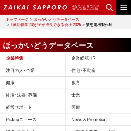
トップページ
ほっかいどうデータベース
【就活特集】我が子が成長できる会社 2025
繁忠電機製作所
ほっかいどうデータベース
企業特集
企業総覧・IR
注目の人・企業
住宅・不動産
健康
教育
終活・法要・葬儀
士業
経営サポート
医療
Pickupニュース
News＆Promotion