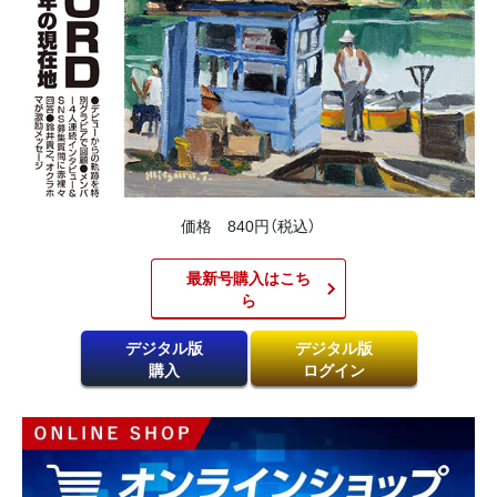
価格 840円（税込）
最新号購入はこち
ら​
デジタル版
デジタル版
購入
ログイン