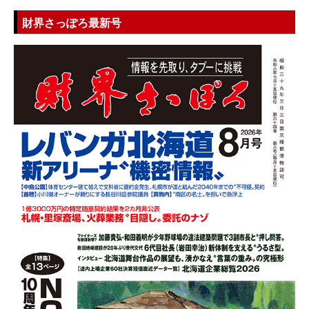
財界さっぽろ最新号