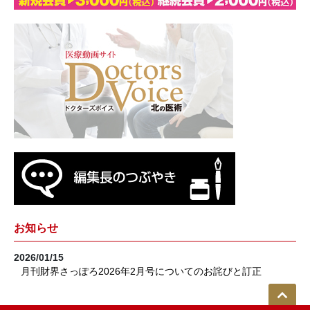
お知らせ
2026/01/15
月刊財界さっぽろ2026年2月号についてのお詫びと訂正