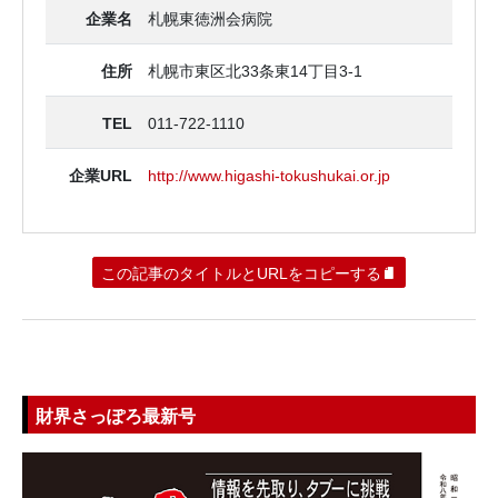
企業名
札幌東徳洲会病院
住所
札幌市東区北33条東14丁目3‐1
TEL
011-722-1110
企業URL
http://www.higashi-tokushukai.or.jp
この記事のタイトルとURLをコピーする
財界さっぽろ最新号