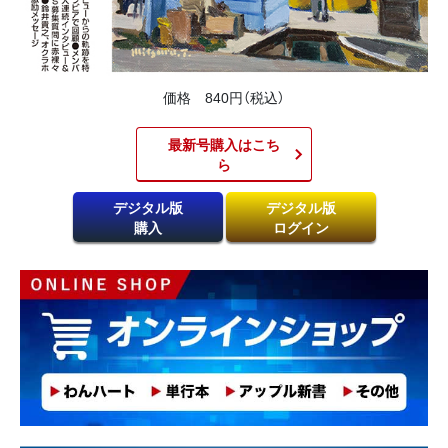
価格 840円（税込）
最新号購入はこち
ら​
デジタル版
デジタル版
購入
ログイン