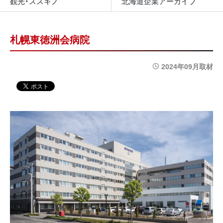
観光・ススキノ
北海道企業アーカイブ
札幌東徳洲会病院
2024年09月取材