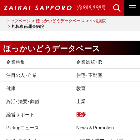
トップページ
ほっかいどうデータベース
中核病院
札幌東徳洲会病院
ほっかいどうデータベース
企業特集
企業総覧・IR
注目の人・企業
住宅・不動産
健康
教育
終活・法要・葬儀
士業
経営サポート
医療
Pickupニュース
News＆Promotion