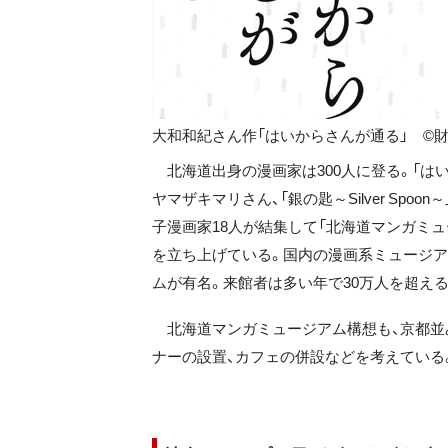
大和和紀さん作「はいからさんが通る」 ©
北海道出身の漫画家は300人に登る。「はい
ヤマザキマリさん、「銀の匙～Silver Sp
子漫画家18人が結集して「北海道マンガミ
を立ち上げている。国内の漫画系ミュージア
ムが有名。来館者は多い年で30万人を超え
北海道マンガミュージアム構想も、京都並
ナーの設置、カフェの併設などを考えている