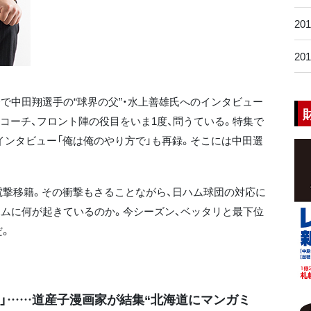
20
20
督で中田翔選手の“球界の父”・水上善雄氏へのインタビュー
やコーチ、フロント陣の役目をいま1度、問うている。特集で
独インタビュー「俺は俺のやり方で」も再録。そこには中田選
撃移籍。その衝撃もさることながら、日ハム球団の対応に
ハムに何が起きているのか。今シーズン、ベッタリと最下位
だ。
匙」……道産子漫画家が結集“北海道にマンガミ