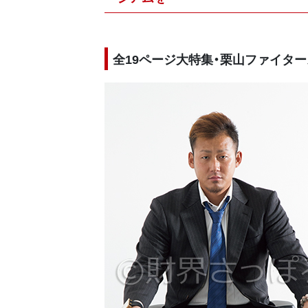
全19ページ大特集・栗山ファイター