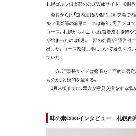
札幌ゴルフ倶楽部の公式Webサイト ©財
会員からは「道内屈指の名門ゴルフ場で内紛
ルフ倶楽部の輪厚コースは毎年、男子プロツ
コース。札幌からも近く、経営者層も接待や
が始まったのは8月。一部の会員が「運営健
出した。コース改修工事について疑念を抱
ていた。
一方、理事長サイドは癒着を全面的に否定。
ものか」と疑問を呈する。
9月末頃までに、双方が意見交換をする場が
味の素CDOインタビュー 札幌西