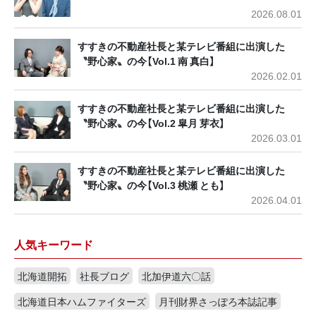
2026.08.01
すすきの不動産社長と某テレビ番組に出演した
〝野心家〟の今【Vol.1 南 真白】
2026.02.01
すすきの不動産社長と某テレビ番組に出演した
〝野心家〟の今【Vol.2 皐月 芽衣】
2026.03.01
すすきの不動産社長と某テレビ番組に出演した
〝野心家〟の今【Vol.3 桃瀬 とも】
2026.04.01
人気キーワード
北海道開拓
社長ブログ
北加伊道六〇話
北海道日本ハムファイターズ
月刊財界さっぽろ本誌記事