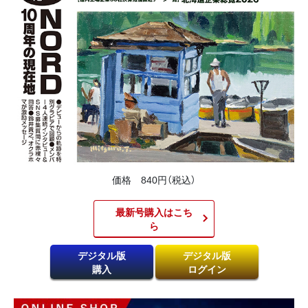
価格 840円（税込）
最新号購入はこち
ら​
デジタル版
デジタル版
購入
ログイン