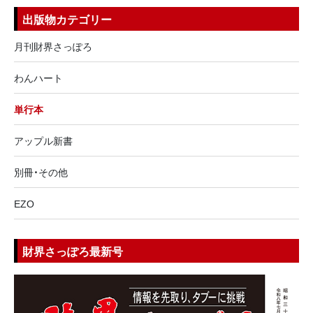
出版物カテゴリー
月刊財界さっぽろ
わんハート
単行本
アップル新書
別冊・その他
EZO
財界さっぽろ最新号