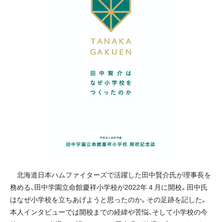
北海道日本ハムファイターズで活躍した田中賢介氏が理事長を
務める、田中学園立命館慶祥小学校が2022年４月に開校。田中氏
はなぜ小学校を立ちあげようと思ったのか。その足跡を記した。
本人インタビューでは開校までの経緯や苦悩、そして小学校の今