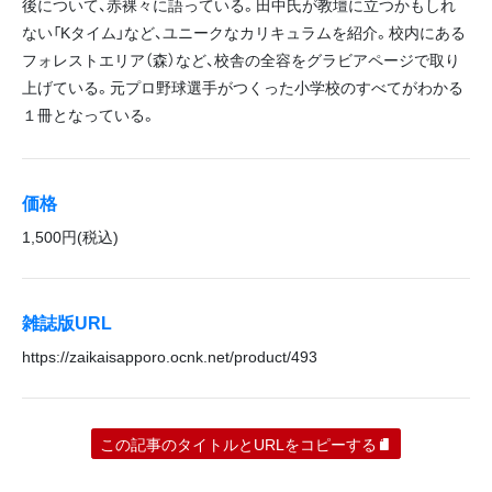
後について、赤裸々に語っている。田中氏が教壇に立つかもしれ
ない「Kタイム」など、ユニークなカリキュラムを紹介。校内にある
フォレストエリア（森）など、校舎の全容をグラビアページで取り
上げている。元プロ野球選手がつくった小学校のすべてがわかる
１冊となっている。
価格
1,500円(税込)
雑誌版URL
https://zaikaisapporo.ocnk.net/product/493
この記事のタイトルとURLをコピーする