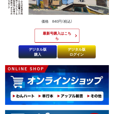
価格 840円（税込）
最新号購入はこち
ら​
デジタル版
デジタル版
購入
ログイン