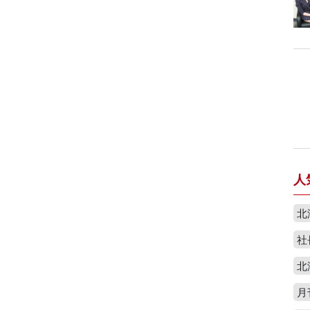
人
北
社
北
月