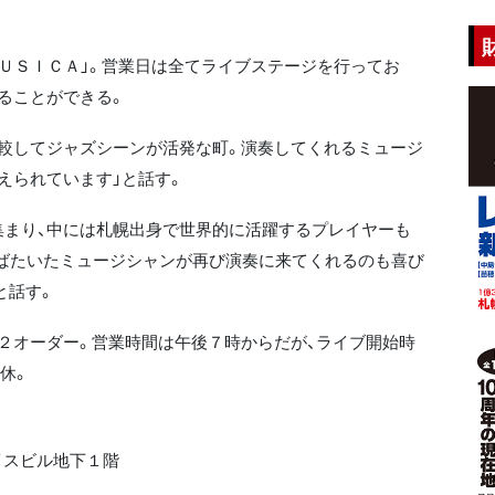
ＵＳＩＣＡ」。営業日は全てライブステージを行ってお
ることができる。
較してジャズシーンが活発な町。演奏してくれるミュージ
えられています」と話す。
まり、中には札幌出身で世界的に活躍するプレイヤーも
羽ばたいたミュージシャンが再び演奏に来てくれるのも喜び
と話す。
２オーダー。営業時間は午後７時からだが、ライブ開始時
休。
イスビル地下１階