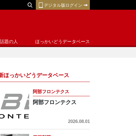
デジタル版ログイン
話題の人
ほっかいどうデータベース
新ほっかいどうデータベース
阿部フロンテクス
阿部フロンテクス
2026.08.01