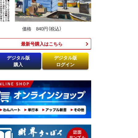
価格 840円（税込）
最新号購入はこちら​
デジタル版
デジタル版
購入
ログイン