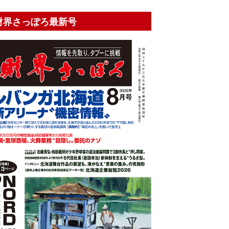
財界さっぽろ最新号