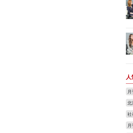
人
月
北
社
月