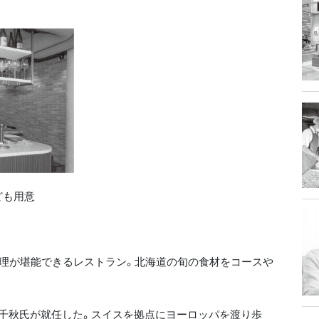
ども用意
料理が堪能できるレストラン。北海道の旬の食材をコースや
千秋氏が就任した。スイスを拠点にヨーロッパを渡り歩