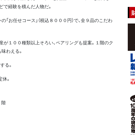
どで経験を積んだ人物だ。
の「お任せコース」（税込８０００円）で、全９品のこだわ
産が１００種類以上そろい、ペアリングも提案。１階のク
も味わえる。
する。
定休。
２階