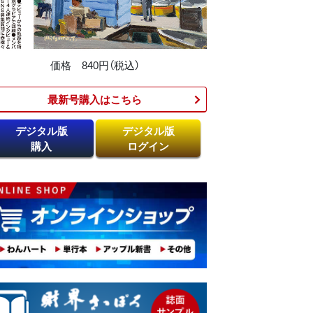
価格 840円（税込）
最新号購入はこちら​
デジタル版
デジタル版
購入
ログイン