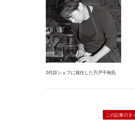
2代目シェフに就任した宍戸千秋氏
この記事のタ