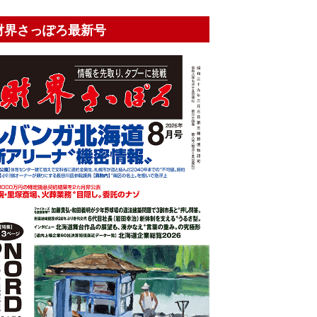
財界さっぽろ最新号