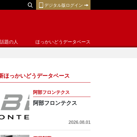
デジタル版ログイン
話題の人
ほっかいどうデータベース
新ほっかいどうデータベース
阿部フロンテクス
阿部フロンテクス
2026.08.01