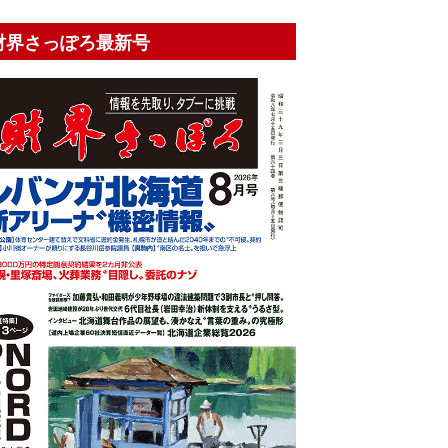
財界さっぽろ最新号