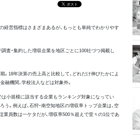
の経営指標はさまざまあるが、もっとも単純でわかりやす
調査・集約した増収企業を地区ごとに100社づつ掲載し
2月期。18年決算の売上高と比較して、どれだけ伸びたかによ
、金融機関、学校法人などは対象外。
では小規模に該当する企業もランキング対象になってい
ろう。例えば、石狩・南空知地区の増収率トップ企業は、空
）。従業員数は一ケタだが、増収率500％超えで堂々の1位であ