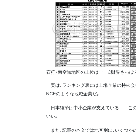
石狩・南空知地区の上位は… ©財界さっぽ
実は、ランキング表には上場企業の持株会社
NCEのような地域企業だ。
日本経済は中小企業が支えている――この
いい。
また、記事の本文では地区別に、いくつかの