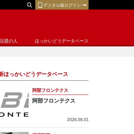
デジタル版ログイン
話題の人
ほっかいどうデータベース
！
新ほっかいどうデータベース
阿部フロンテクス
阿部フロンテクス
2026.08.01