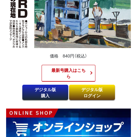
価格 840円（税込）
最新号購入はこち
ら​
デジタル版
デジタル版
購入
ログイン