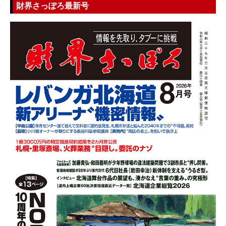
財界さっぽろ最新号