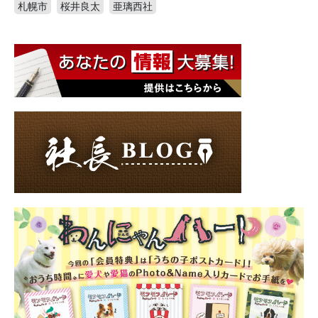
札幌市
桜井良太
亜璃西社