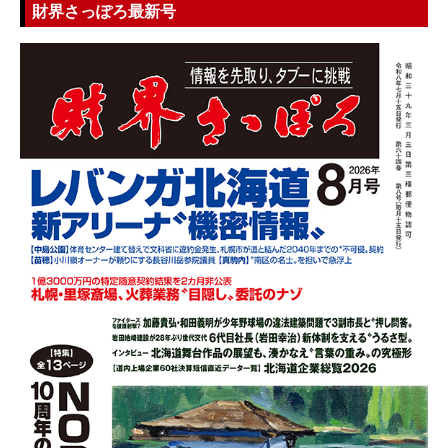
財界さっぽろ最新号