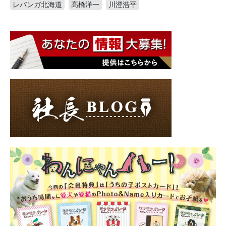
レバンガ北海道
高橋洋一
川澄浩平