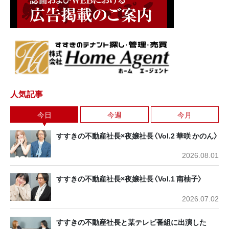
人気記事
今日
今週
今月
すすきの不動産社長×夜嬢社長〈Vol.2 華咲 かのん〉
2026.08.01
すすきの不動産社長×夜嬢社長〈Vol.1 南柚子〉
2026.07.02
すすきの不動産社長と某テレビ番組に出演した