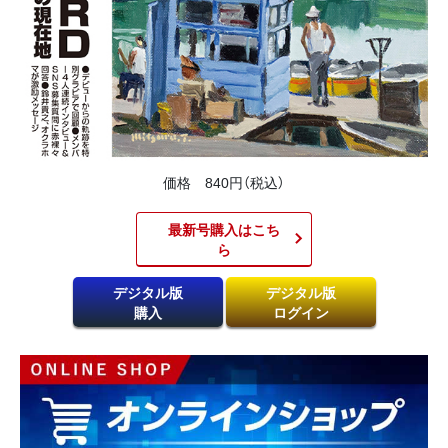
価格 840円（税込）
最新号購入はこち
ら​
デジタル版
デジタル版
購入
ログイン