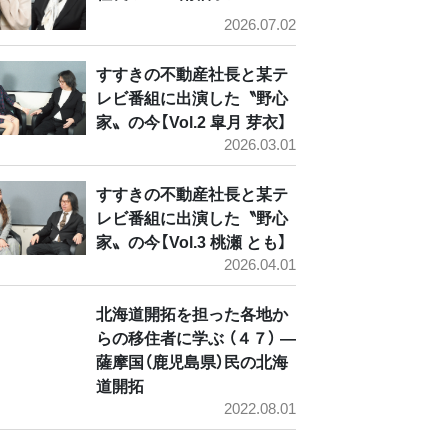
2026.07.02
すすきの不動産社長と某テ
レビ番組に出演した〝野心
家〟の今【Vol.2 皐月 芽衣】
2026.03.01
すすきの不動産社長と某テ
レビ番組に出演した〝野心
家〟の今【Vol.3 桃瀬 とも】
2026.04.01
北海道開拓を担った各地か
らの移住者に学ぶ （４７） ―
薩摩国（鹿児島県）民の北海
道開拓
2022.08.01