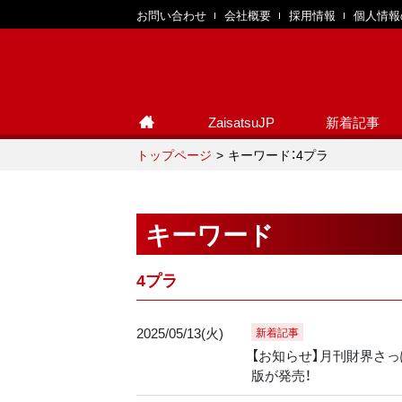
お問い合わせ
会社概要
採用情報
個人情報
ZaisatsuJP
新着記事
トップページ
キーワード：4プラ
キーワード
4プラ
2025/05/13(火)
新着記事
【お知らせ】月刊財界さっぽ
版が発売！