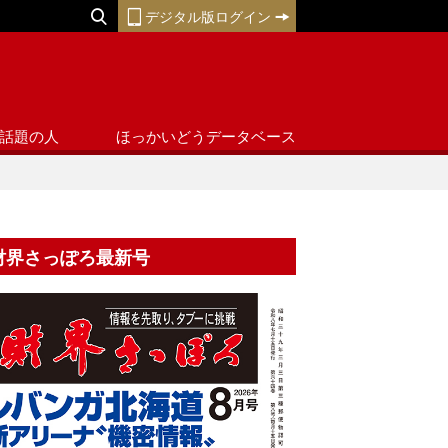
デジタル版ログイン
話題の人
ほっかいどうデータベース
財界さっぽろ最新号