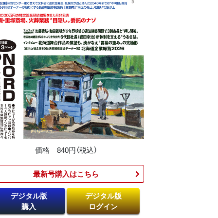
価格 840円（税込）
最新号購入はこちら​
デジタル版
デジタル版
購入
ログイン