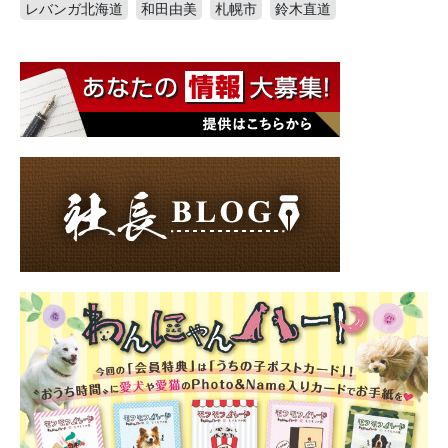
レバンガ北海道
和田由美
札幌市
鈴木直道