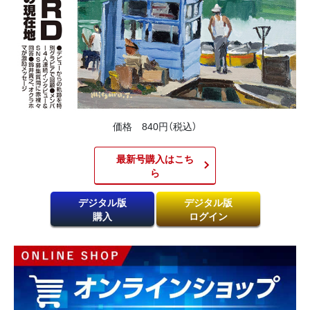
価格 840円（税込）
最新号購入はこち
ら​
デジタル版
デジタル版
購入
ログイン