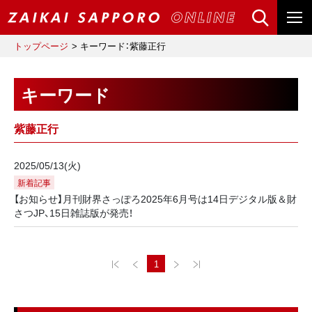
トップページ
キーワード：紫藤正行
キーワード
紫藤正行
2025/05/13(火)
新着記事
【お知らせ】月刊財界さっぽろ2025年6月号は14日デジタル版＆財
さつJP、15日雑誌版が発売！
1