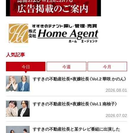
人気記事
今日
今週
今月
すすきの不動産社長×夜嬢社長〈Vol.2 華咲 かのん〉
2026.08.01
すすきの不動産社長×夜嬢社長〈Vol.1 南柚子〉
2026.07.02
すすきの不動産社長と某テレビ番組に出演した