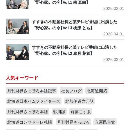
〝野心家〟の今【Vol.1 南 真白】
2026.02.01
すすきの不動産社長と某テレビ番組に出演した
〝野心家〟の今【Vol.3 桃瀬 とも】
2026.04.01
すすきの不動産社長と某テレビ番組に出演した
〝野心家〟の今【Vol.2 皐月 芽衣】
2026.03.01
人気キーワード
月刊財界さっぽろ本誌記事
社長ブログ
北海道開拓
北海道日本ハムファイターズ
北加伊道六〇話
月刊財界さっぽろ本誌
砂川誠
斉藤こずゑ
北海道コンサドーレ札幌
月刊財界さっぽろ
立憲民主党