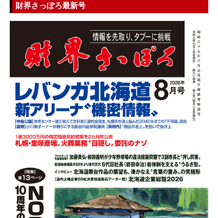
財界さっぽろ最新号