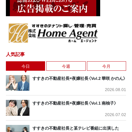
人気記事
今日
今週
今月
すすきの不動産社長×夜嬢社長〈Vol.2 華咲 かのん〉
2026.08.01
すすきの不動産社長×夜嬢社長〈Vol.1 南柚子〉
2026.07.02
すすきの不動産社長と某テレビ番組に出演した