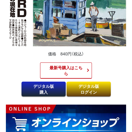
価格 840円（税込）
最新号購入はこち
ら​
デジタル版
デジタル版
購入
ログイン