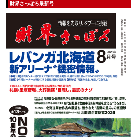
財界さっぽろ最新号