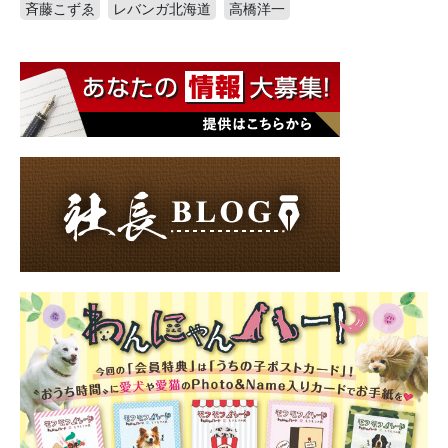
斉藤こずゑ
レバンガ北海道
高橋洋一