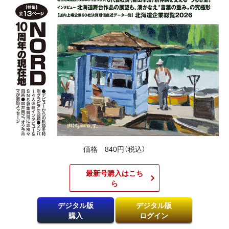
価格 840円（税込）
最新号購入はこち
ら​
デジタル版
デジタル版
購入
ログイン