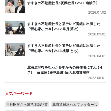
すすきの不動産社長×夜嬢社長〈Vol.1 南柚子〉
2026.07.02
すすきの不動産社長と某テレビ番組に出演した
〝野心家〟の今【Vol.2 皐月 芽衣】
2026.03.01
すすきの不動産社長と某テレビ番組に出演した
〝野心家〟の今【Vol.3 桃瀬 とも】
2026.04.01
北海道開拓を担った各地からの移住者に学ぶ （４
７） ―薩摩国（鹿児島県）民の北海道開拓
2022.08.01
人気キーワード
月刊財界さっぽろ本誌記事
北海道日本ハムファイターズ