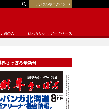
デジタル版ログイン
話題の人
ほっかいどうデータベース
財界さっぽろ最新号