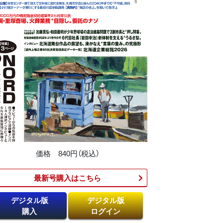
価格 840円（税込）
最新号購入はこちら​
デジタル版
デジタル版
購入
ログイン