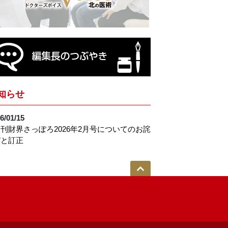
知らせ
6/01/15
刊財界さっぽろ2026年2月号についてのお詫
びと訂正