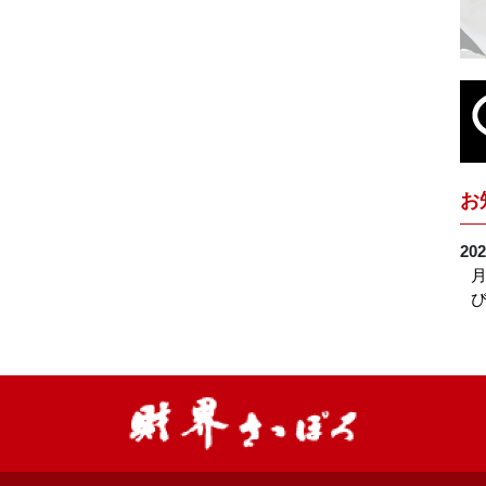
お
202
月