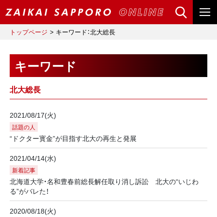
トップページ
キーワード：北大総長
キーワード
北大総長
2021/08/17(火)
話題の人
“ドクター寳金”が目指す北大の再生と発展
2021/04/14(水)
新着記事
北海道大学・名和豊春前総長解任取り消し訴訟 北大の“いじわ
る”がバレた！
2020/08/18(火)