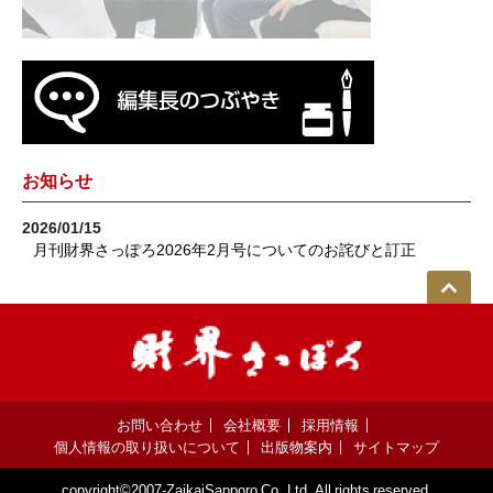
お知らせ
2026/01/15
月刊財界さっぽろ2026年2月号についてのお詫びと訂正
お問い合わせ
会社概要
採用情報
個人情報の取り扱いについて
出版物案内
サイトマップ
copyright©2007-ZaikaiSapporo Co.,Ltd. All rights reserved.