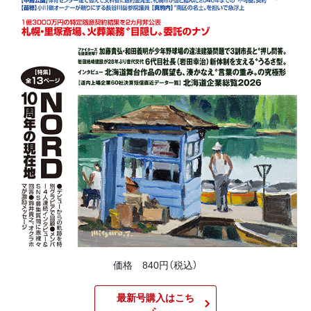
価格 840円（税込）
最新号購入はこち
ら​