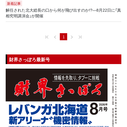
新着記事
解任された北大総長の口から何が飛び出すのか!?―8月22日に「真
相究明講演会」が開催
1
財界さっぽろ最新号