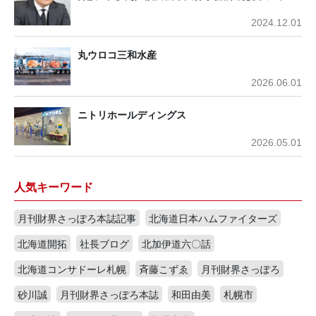
2024.12.01
丸ウロコ三和水産
2026.06.01
ニトリホールディングス
2026.05.01
人気キーワード
月刊財界さっぽろ本誌記事
北海道日本ハムファイターズ
北海道開拓
社長ブログ
北加伊道六〇話
北海道コンサドーレ札幌
斉藤こずゑ
月刊財界さっぽろ
砂川誠
月刊財界さっぽろ本誌
和田由美
札幌市