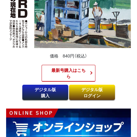
価格 840円（税込）
最新号購入はこち
ら​
デジタル版
デジタル版
購入
ログイン