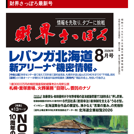
財界さっぽろ最新号