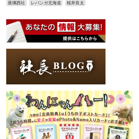
亜璃西社
レバンガ北海道
桜井良太