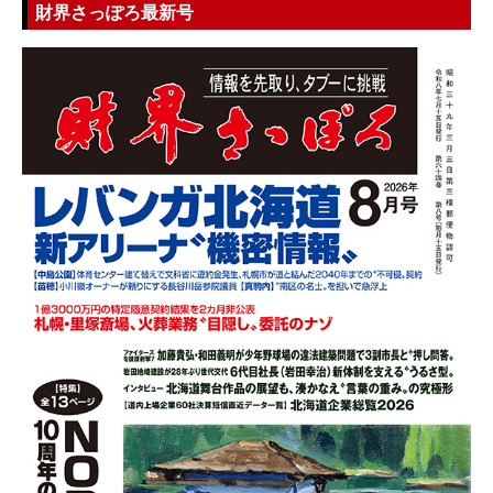
財界さっぽろ最新号