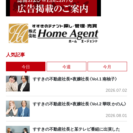
人気記事
今日
今週
今月
すすきの不動産社長×夜嬢社長〈Vol.1 南柚子〉
2026.07.02
すすきの不動産社長×夜嬢社長〈Vol.2 華咲 かのん〉
2026.08.01
すすきの不動産社長と某テレビ番組に出演した