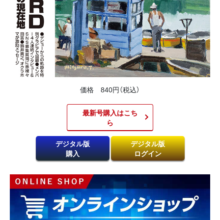
価格 840円（税込）
最新号購入はこち
ら​
デジタル版
デジタル版
購入
ログイン