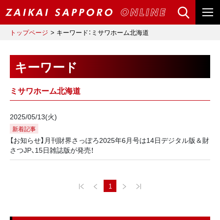
トップページ
キーワード：ミサワホーム北海道
キーワード
ミサワホーム北海道
2025/05/13(火)
新着記事
【お知らせ】月刊財界さっぽろ2025年6月号は14日デジタル版＆財
さつJP、15日雑誌版が発売！
1