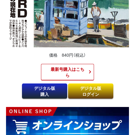
価格 840円（税込）
最新号購入はこち
ら​
デジタル版
デジタル版
購入
ログイン