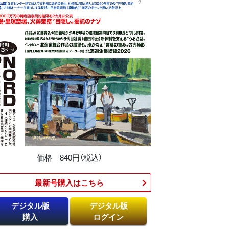
価格 840円（税込）
最新号購入はこちら​
デジタル版
デジタル版
購入
ログイン