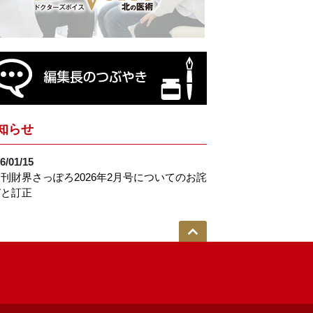
知らせ
6/01/15
刊財界さっぽろ2026年2月号についてのお詫
びと訂正