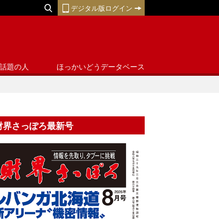
デジタル版ログイン
話題の人
ほっかいどうデータベース
財界さっぽろ最新号