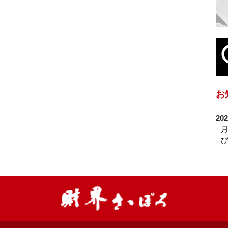
お
202
月