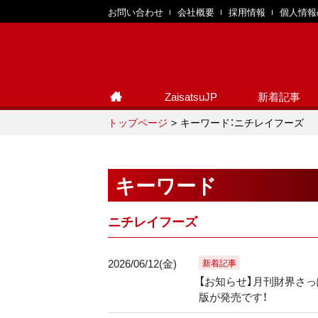
お問い合わせ
会社概要
採用情報
個人情報
ZaisatsuJP
新着記事
トップページ
キーワード：ニチレイフーズ
キーワード
ニチレイフーズ
2026/06/12(金)
新着記事
【お知らせ】月刊財界さっぽ
版が発売です！