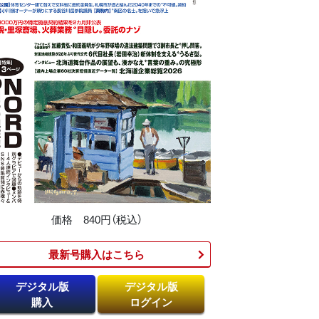
価格 840円（税込）
最新号購入はこちら​
デジタル版
デジタル版
購入
ログイン