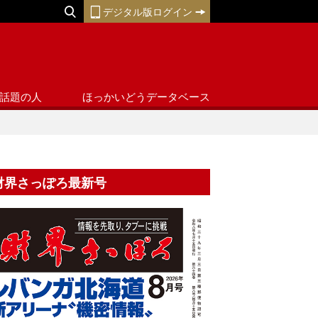
デジタル版ログイン
話題の人
ほっかいどうデータベース
財界さっぽろ最新号