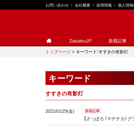
お問い合わせ
会社概要
採用情報
個人情報
ZaisatsuJP
新着記事
トップページ
キーワード：すすきの有影灯
キーワード
すすきの有影灯
2021/01/29(金)
新着記事
【さっぽろ〈マチナカ〉グ