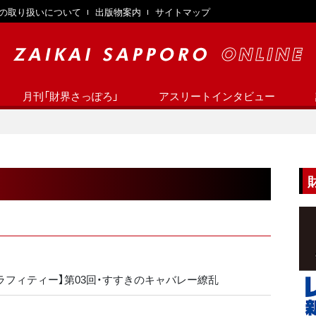
の取り扱いについて
出版物案内
サイトマップ
月刊「財界さっぽろ」
アスリートインタビュー
ラフィティー】第03回・すすきのキャバレー繚乱