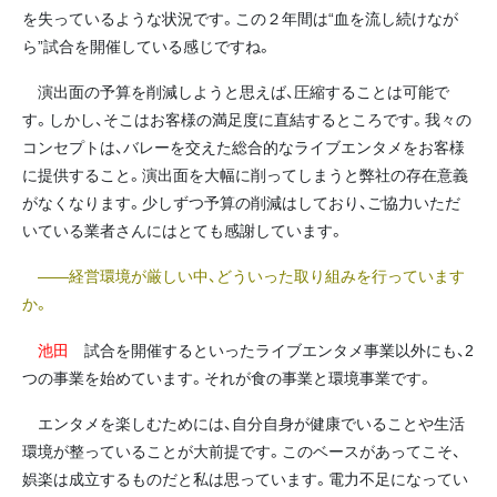
を失っているような状況です。この２年間は“血を流し続けなが
ら”試合を開催している感じですね。
演出面の予算を削減しようと思えば、圧縮することは可能で
す。しかし、そこはお客様の満足度に直結するところです。我々の
コンセプトは、バレーを交えた総合的なライブエンタメをお客様
に提供すること。演出面を大幅に削ってしまうと弊社の存在意義
がなくなります。少しずつ予算の削減はしており、ご協力いただ
いている業者さんにはとても感謝しています。
――経営環境が厳しい中、どういった取り組みを行っています
か。
池田
試合を開催するといったライブエンタメ事業以外にも、2
つの事業を始めています。それが食の事業と環境事業です。
エンタメを楽しむためには、自分自身が健康でいることや生活
環境が整っていることが大前提です。このベースがあってこそ、
娯楽は成立するものだと私は思っています。電力不足になってい