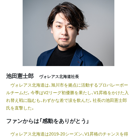
池田憲士郎
ヴォレアス北海道社長
ヴォレアス北海道は、旭川市を拠点に活動するプロバレーボー
ルチームだ。今季はV2リーグ初優勝を果たし、V1昇格をかけた入
れ替え戦に臨むも、わずかな差で涙を飲んだ。社長の池田憲士郎
氏を直撃した。
ファンからは「感動をありがとう」
ヴォレアス北海道は2019-20シーズン、V1昇格のチャンスを得