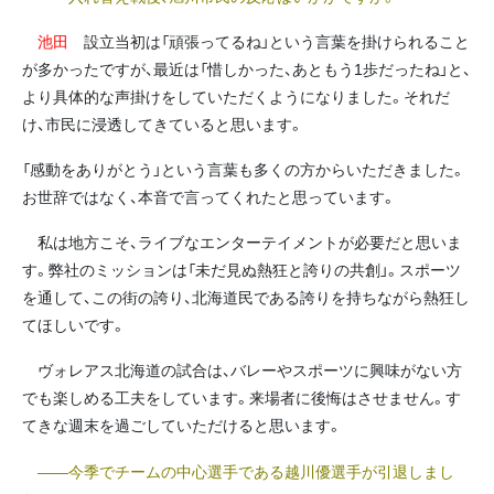
池田
設立当初は「頑張ってるね」という言葉を掛けられること
が多かったですが、最近は「惜しかった、あともう1歩だったね」と、
より具体的な声掛けをしていただくようになりました。それだ
け、市民に浸透してきていると思います。
「感動をありがとう」という言葉も多くの方からいただきました。
お世辞ではなく、本音で言ってくれたと思っています。
私は地方こそ、ライブなエンターテイメントが必要だと思いま
す。弊社のミッションは「未だ見ぬ熱狂と誇りの共創」。スポーツ
を通して、この街の誇り、北海道民である誇りを持ちながら熱狂し
てほしいです。
ヴォレアス北海道の試合は、バレーやスポーツに興味がない方
でも楽しめる工夫をしています。来場者に後悔はさせません。す
てきな週末を過ごしていただけると思います。
――今季でチームの中心選手である越川優選手が引退しまし