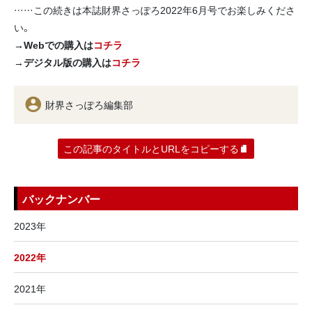
……この続きは本誌財界さっぽろ2022年6月号でお楽しみくださ
い。
→Webでの購入は
コチラ
→デジタル版の購入は
コチラ
財界さっぽろ編集部
この記事のタイトルとURLをコピーする
バックナンバー
2023年
2022年
2021年