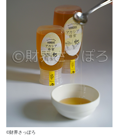
©財界さっぽろ