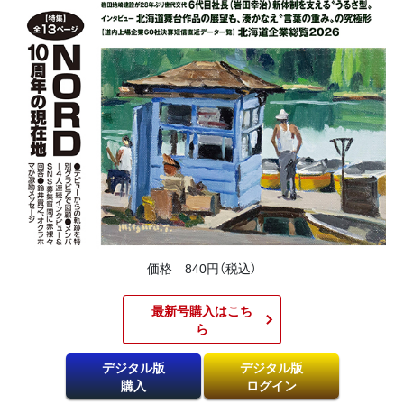
価格 840円（税込）
最新号購入はこち
ら​
デジタル版
デジタル版
購入
ログイン