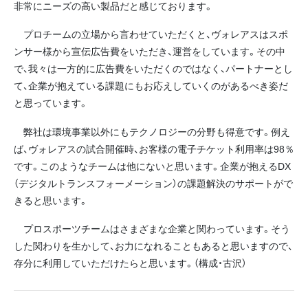
非常にニーズの高い製品だと感じております。
プロチームの立場から言わせていただくと、ヴォレアスはスポ
ンサー様から宣伝広告費をいただき、運営をしています。その中
で、我々は一方的に広告費をいただくのではなく、パートナーとし
て、企業が抱えている課題にもお応えしていくのがあるべき姿だ
と思っています。
弊社は環境事業以外にもテクノロジーの分野も得意です。例え
ば、ヴォレアスの試合開催時、お客様の電子チケット利用率は98％
です。このようなチームは他にないと思います。企業が抱えるDX
（デジタルトランスフォーメーション）の課題解決のサポートがで
きると思います。
プロスポーツチームはさまざまな企業と関わっています。そう
した関わりを生かして、お力になれることもあると思いますので、
存分に利用していただけたらと思います。（構成・古沢）