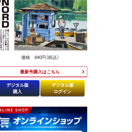
価格 840円（税込）
最新号購入はこちら​
デジタル版
デジタル版
購入
ログイン