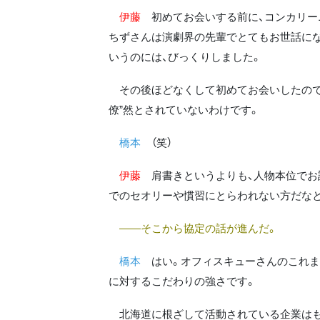
伊藤
初めてお会いする前に、コンカリー
ちずさんは演劇界の先輩でとてもお世話にな
いうのには、びっくりしました。
その後ほどなくして初めてお会いしたのです
僚”然とされていないわけです。
橋本
（笑）
伊藤
肩書きというよりも、人物本位でお
でのセオリーや慣習にとらわれない方だな
――そこから協定の話が進んだ。
橋本
はい。オフィスキューさんのこれま
に対するこだわりの強さです。
北海道に根ざして活動されている企業はも