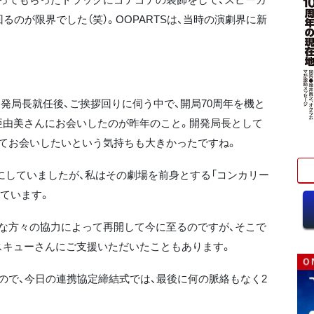
るのが限界でした（笑）。OOPARTSは、当時の演劇界に新
発局長就任後、ご挨拶回りに伺う中で、開局70周年を機と
亜由美さんにお会いしたのが昨年のこと。開発局長として
てお会いしたいという気持ちも大きかったですね。
していましたが、私はその劇場を前身とする「コンカリー
めています。
な方々の協力によって再開して今に至るのですが、そこで
スキューさんにご支援いただいたこともあります。
で、今日の連携協定締結式では、最後に何の脈絡もなく2