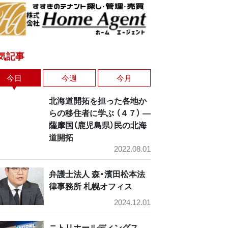
気記事
今日
今週
今月
北海道開拓を担った各地か
らの移住者に学ぶ （４７） ―
薩摩国（鹿児島県）民の北海
道開拓
2022.08.01
弁護士法人 森・濱田松本法
律事務所 札幌オフィス
2024.12.01
ニトリホールディングス