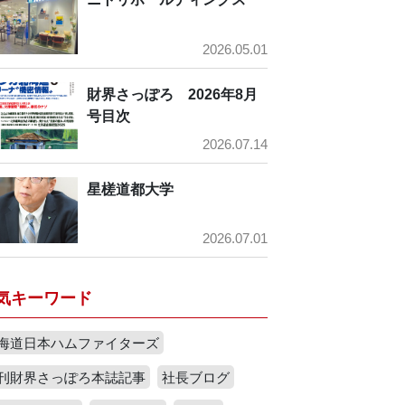
2026.05.01
財界さっぽろ 2026年8月
号目次
2026.07.14
星槎道都大学
2026.07.01
気キーワード
海道日本ハムファイターズ
刊財界さっぽろ本誌記事
社長ブログ