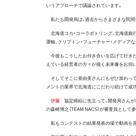
いうアプローチで議論されています。
私たち開発局は、過去からさまざまな民間
北海道コカ・コーラボトリング、北海道銀行
運輸、クリプトン・フューチャー・メディアな
今後もこうしたお付き合いを広げて行きた
えている経営者の方々が描く未来像をお伺
そしてそこに亜由美さんにもぜひ加わって
メントの業界で北海道にこだわり続けて成功
伊藤
協定締結に先立って、開発局さんが行
の森崎博之（TEAM NACS）が審査員として
私もコンテストの結果発表の場で動画を見