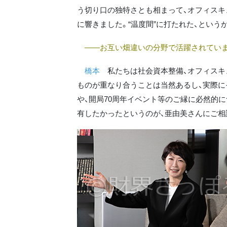
う切り口の独特さとも相まって、オフィス
に響きました。“温度間”に打たれた、という
――お互い畑違いの分野で活躍されていま
橋本
私たちは社会資本整備、オフィスキ
ものが重なり合うことは当然あるし、実際に
や、開局70周年イベント等のご縁に必然的
有したかったというのが、亜由美さんにご相