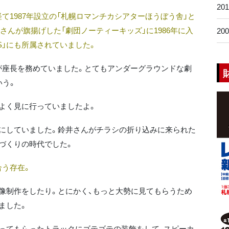
20
1987年設立の「札幌ロマンチカシアターほうぼう舎」と
んが旗揚げした「劇団ノーティーキッズ」に1986年に入
20
TS」にも所属されていました。
座長を務めていました。とてもアンダーグラウンドな劇
いう。
よく見に行っていましたよ。
にしていました。鈴井さんがチラシの折り込みに来られた
づくりの時代でした。
う存在。
像制作をしたり。とにかく、もっと大勢に見てもらうため
ました。
ってもらったトラックにゴテゴテの装飾をして、スピーカ