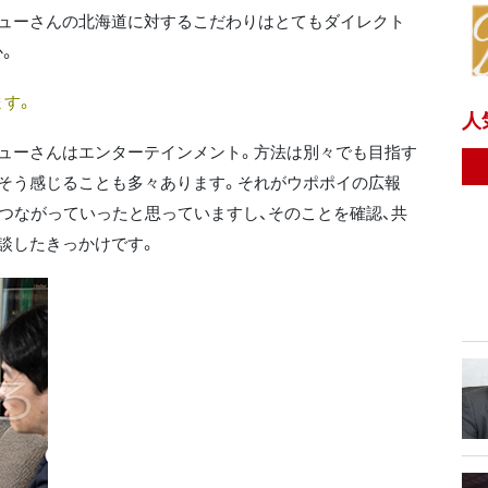
キューさんの北海道に対するこだわりはとてもダイレクト
か。
す。
人
ューさんはエンターテインメント。方法は別々でも目指す
そう感じることも多々あります。それがウポポイの広報
につながっていったと思っていますし、そのことを確認、共
談したきっかけです。