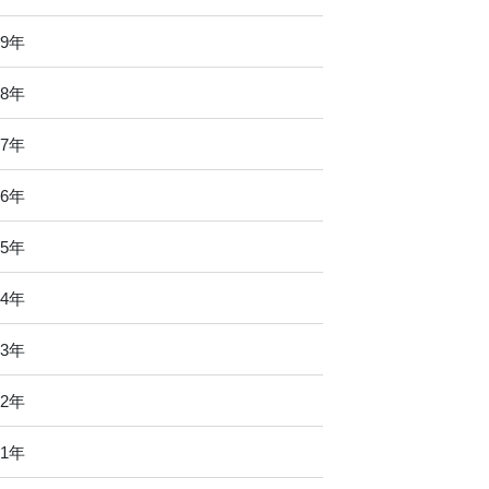
19年
18年
17年
16年
15年
14年
13年
12年
11年