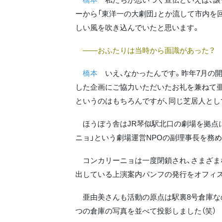
ーから「東洋一の大劇団」とか流して市内を回
しい風を吹き込んでいたと思います。
――おふたりは当時から面識があった？
橋本
いえ、なかったんです。昨年7月の開
した企画にご協力いただいたお礼を兼ねて
というのはもちろんですが、同じ芝居人とし
ほうぼう舎はJR琴似駅北口の劇場を拠点に
ニョ」という劇場運営NPOの副理事長を務
コンカリーニョは一度閉鎖され、さまざま
出している上演案内パンフの発行をオフィ
亜由美さんも活動の原点は駅裏8号倉庫なの
つの倉庫の写真を並べて投影しました（笑）