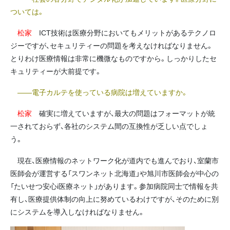
ついては。
松家
ICT技術は医療分野においてもメリットがあるテクノロ
ジーですが、セキュリティーの問題を考えなければなりません。
とりわけ医療情報は非常に機微なものですから。しっかりしたセ
キュリティーが大前提です。
――電子カルテを使っている病院は増えていますか。
松家
確実に増えていますが、最大の問題はフォーマットが統
一されておらず、各社のシステム間の互換性が乏しい点でしょ
う。
現在、医療情報のネットワーク化が道内でも進んでおり、室蘭市
医師会が運営する「スワンネット北海道」や旭川市医師会が中心の
「たいせつ安心i医療ネット」があります。参加病院同士で情報を共
有し、医療提供体制の向上に努めているわけですが、そのために別
にシステムを導入しなければなりません。