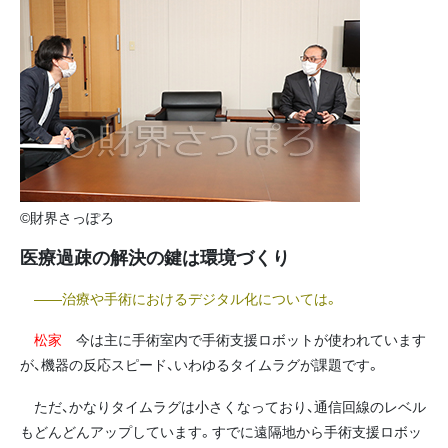
©財界さっぽろ
医療過疎の解決の鍵は環境づくり
――治療や手術におけるデジタル化については。
松家
今は主に手術室内で手術支援ロボットが使われています
が、機器の反応スピード、いわゆるタイムラグが課題です。
ただ、かなりタイムラグは小さくなっており、通信回線のレベル
もどんどんアップしています。すでに遠隔地から手術支援ロボッ