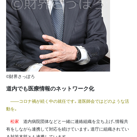
©財界さっぽろ
道内でも医療情報のネットワーク化
――コロナ禍が続く中の就任です。道医師会ではどのような活
動を。
松家
道内病院団体などと一緒に連絡組織を立ち上げ、情報共
有をしながら連携して対応を続けています。道庁に組織されてい
る対策本部とも連携しています。