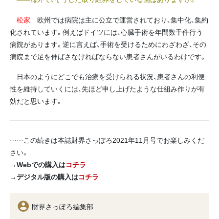
松家
欧州では病院は主に公立で運営されており、集中化、集約
化されています。例えばドイツには、心臓手術を年間数千件行う
病院があります。逆に言えば、手術を受けるためにわざわざ、その
病院まで足を伸ばさなければならない患者さんがいるわけです。
日本のようにどこでも治療を受けられる状況、患者さんの利便
性を維持していくには、先ほど申し上げたような仕組み作りが有
効だと思います。
……この続きは本誌財界さっぽろ2021年11月号でお楽しみくだ
さい。
→Webでの購入は
コチラ
→デジタル版の購入は
コチラ
財界さっぽろ編集部