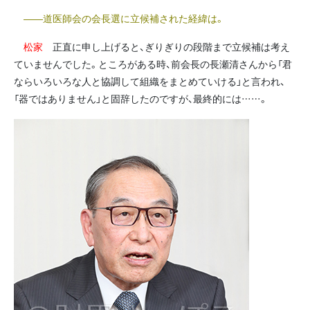
――道医師会の会長選に立候補された経緯は。
松家
正直に申し上げると、ぎりぎりの段階まで立候補は考え
ていませんでした。ところがある時、前会長の長瀬清さんから「君
ならいろいろな人と協調して組織をまとめていける」と言われ、
「器ではありません」と固辞したのですが、最終的には……。