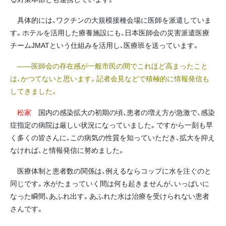
具体的には、ワクチンの大規模接種会場に医師を派遣していま
す。ホテルを活用した療養施設にも、日本医師会の災害派遣医療
チームJMATという仕組みを活用し、医療班を送っています。
――医師会の存在感が一般市民の間でこれほど高まったこと
は、かつてないと思います。記者会見などで積極的に情報発信も
してきました。
松家
国内の感染拡大の初期の頃、患者の増え方が急激で、感染
症指定の病院は厳しい状況になっていました。ですから一刻も早
く多くの皆さんに、この病気の性質を知っていただき、拡大を抑え
なければ、と情報発信に努めました。
医療体制と患者数の関係は、例えるならコップに水を注ぐのと
同じです。水がたまっていく間は何も起きませんが、いっぱいに
なった瞬間、あふれ出す。あふれた水は治療を受けられない患者
さんです。