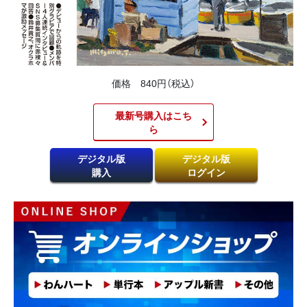
価格 840円（税込）
最新号購入はこち
ら​
デジタル版
デジタル版
購入
ログイン