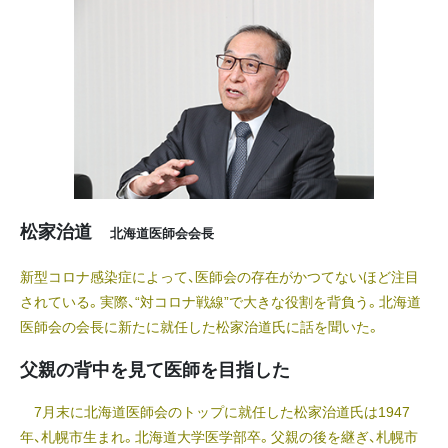
松家治道
北海道医師会会長
新型コロナ感染症によって、医師会の存在がかつてないほど注目
されている。実際、“対コロナ戦線”で大きな役割を背負う。北海道
医師会の会長に新たに就任した松家治道氏に話を聞いた。
父親の背中を見て医師を目指した
7月末に北海道医師会のトップに就任した松家治道氏は1947
年、札幌市生まれ。北海道大学医学部卒。父親の後を継ぎ、札幌市