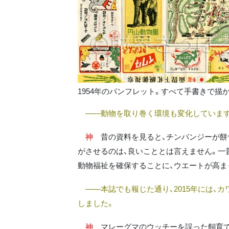
1954年のパンフレット。すべて手書きで描
――動物を取り巻く環境も変化しています
神
昔の資料を見ると、チンパンジーが餅
がさせるのは、良いこととは言えません。一
動物福祉を確保することに、ウエートが高ま
――本誌でも報じた通り、2015年には、カ
しました。
神
マレーグマのウッチーを誤った飼育で