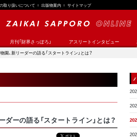
の取り扱いについて
出版物案内
サイトマップ
月刊「財界さっぽろ」
アスリートインタビュー
動物園、新リーダーの語る「スタートライン」とは？
20
20
リーダーの語る「スタートライン」とは？
20
20