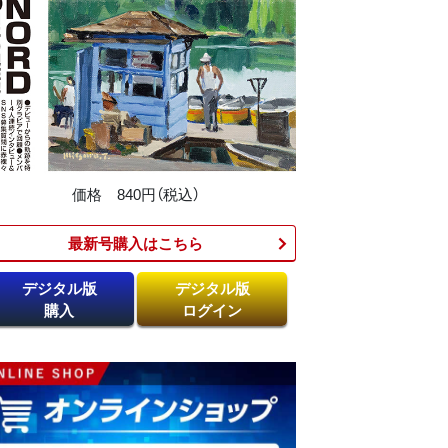
価格 840円（税込）
最新号購入はこちら​
デジタル版
デジタル版
購入
ログイン