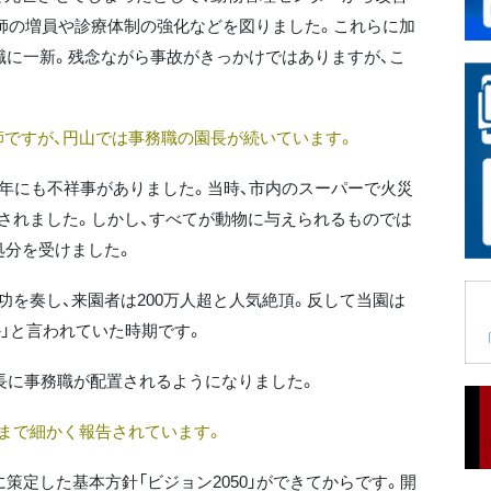
師の増員や診療体制の強化などを図りました。これらに加
う職に一新。残念ながら事故がきっかけではありますが、こ
師ですが、円山では事務職の園長が続いています。
年にも不祥事がありました。当時、市内のスーパーで火災
されました。しかし、すべてが動物に与えられるものでは
処分を受けました。
を奏し、来園者は200万人超と人気絶頂。反して当園は
か」と言われていた時期です。
長に事務職が配置されるようになりました。
まで細かく報告されています。
策定した基本方針「ビジョン2050」ができてからです。開