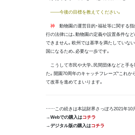
――今後の目標を教えてください。
神
動物園の運営目的・福祉等に関する指針
行の法律には、動物園の定義や設置条件など
できません。欧州では基準を満たしていない
国になるため、必要な一歩です。
こうして市民や大学、民間団体などと手を
た。開園70周年のキャッチフレーズ“これか
て改革を進めてまいります。
……この続きは本誌財界さっぽろ2021年1
→Webでの購入は
コチラ
→デジタル版の購入は
コチラ