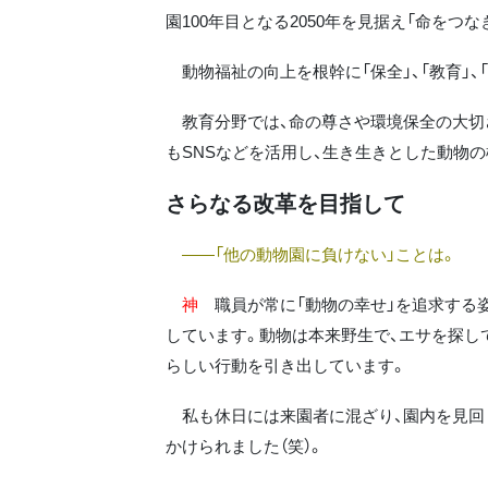
園100年目となる2050年を見据え「命をつ
動物福祉の向上を根幹に「保全」、「教育」、
教育分野では、命の尊さや環境保全の大切
もSNSなどを活用し、生き生きとした動物
さらなる改革を目指して
――「他の動物園に負けない」ことは。
神
職員が常に「動物の幸せ」を追求する姿
しています。動物は本来野生で、エサを探し
らしい行動を引き出しています。
私も休日には来園者に混ざり、園内を見回り
かけられました（笑）。