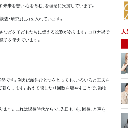
なぎ 未来を想い 心を育む」を理念に実施しています。
「調査・研究」に力を入れています。
人
さなどを子どもたちに伝える役割があります。コロナ禍で
の様子を伝えています。
勢です。例えば給餌ひとつをとっても、いろいろと工夫を
て暮らします。あえて隠したり回数を増やすことで、動物
ます。これは課長時代からで、先日も「あ、園長」と声を