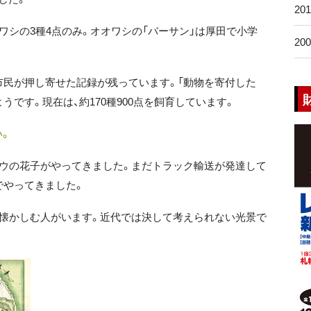
20
ワシの3種4点のみ。オオワシの「バーサン」は厚田で小学
20
民が押し寄せた記録が残っています。「動物を寄付した
うです。現在は、約170種900点を飼育しています。
。
ウの花子がやってきました。まだトラック輸送が発達して
でやってきました。
懐かしむ人がいます。近代では決して考えられない光景で