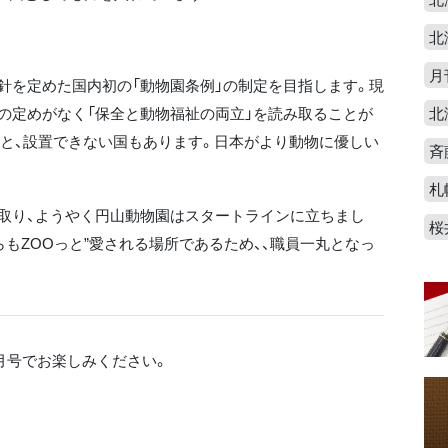
北
月
を定めた国内初の「動物園条例」の制定を目指します。現
の定めがなく「保全と動物福祉の両立」を読み取ることが
北
と、設置できない国もあります。日本がより動物に優しい
斉
札
取り、ようやく円山動物園はスタートラインに立ちまし
桜
らもZOOっと”愛される場所であるため、、職員一丸となっ
0月号でお楽しみください。