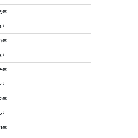
19年
18年
17年
16年
15年
14年
13年
12年
11年