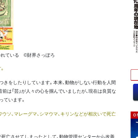
かれている ©財界さっぽろ
。
つきをしたりしています。本来、動物がしない行動を人間
昔前は「芸」が人々の心を掴んでいましたが、現在は良質な
っています。
ワウソ、マレーグマ、シマウマ、キリンなどが相次いで死亡
死亡させてしまったとして、動物管理センターから改善