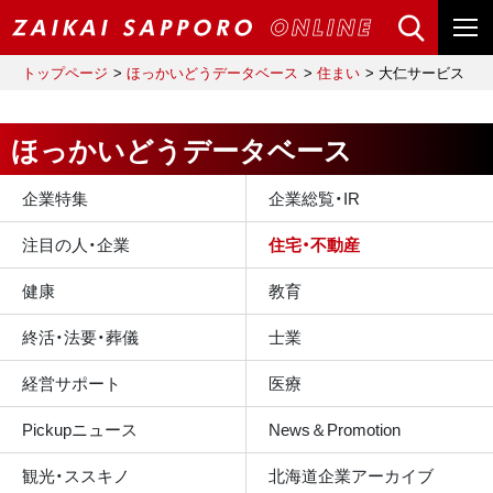
トップページ
ほっかいどうデータベース
住まい
大仁サービス
ほっかいどうデータベース
企業特集
企業総覧・IR
注目の人・企業
住宅・不動産
健康
教育
終活・法要・葬儀
士業
経営サポート
医療
Pickupニュース
News＆Promotion
観光・ススキノ
北海道企業アーカイブ