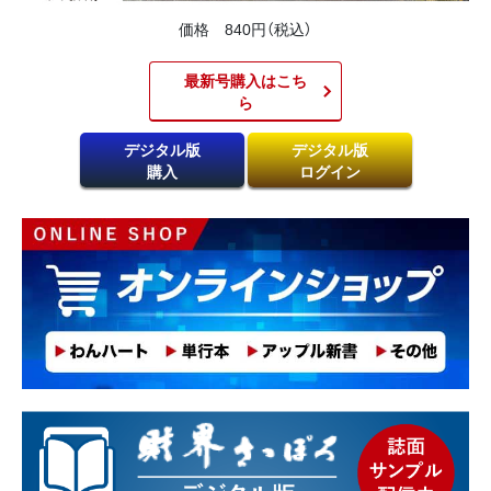
価格 840円（税込）
最新号購入はこち
ら​
デジタル版
デジタル版
購入
ログイン