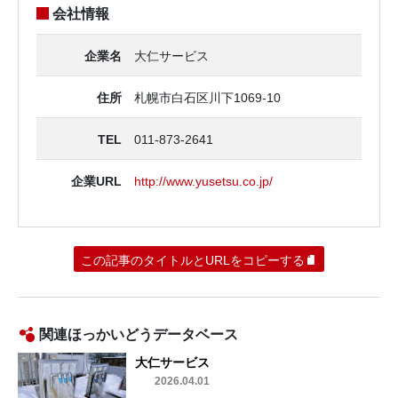
会社情報
企業名
大仁サービス
住所
札幌市白石区川下1069-10
TEL
011-873-2641
企業URL
http://www.yusetsu.co.jp/
この記事のタイトルとURLをコピーする
関連ほっかいどうデータベース
大仁サービス
2026.04.01