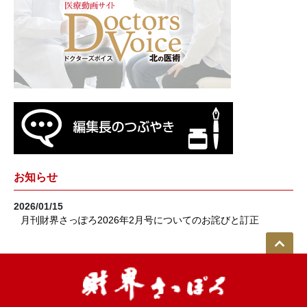
お知らせ
2026/01/15
月刊財界さっぽろ2026年2月号についてのお詫びと訂正