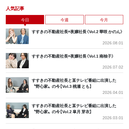
人気記事
今日
今週
今月
すすきの不動産社長×夜嬢社長〈Vol.2 華咲 かのん〉
2026.08.01
すすきの不動産社長×夜嬢社長〈Vol.1 南柚子〉
2026.07.02
すすきの不動産社長と某テレビ番組に出演した
〝野心家〟の今【Vol.3 桃瀬 とも】
2026.04.01
すすきの不動産社長と某テレビ番組に出演した
〝野心家〟の今【Vol.2 皐月 芽衣】
2026.03.01