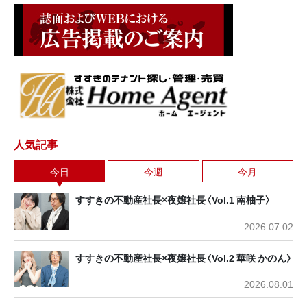
人気記事
今日
今週
今月
すすきの不動産社長×夜嬢社長〈Vol.1 南柚子〉
2026.07.02
すすきの不動産社長×夜嬢社長〈Vol.2 華咲 かのん〉
2026.08.01