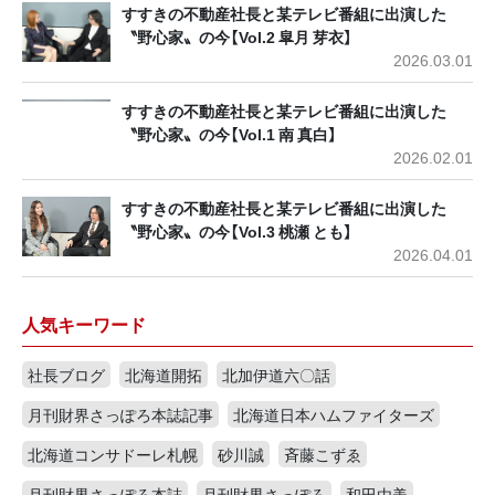
すすきの不動産社長と某テレビ番組に出演した
〝野心家〟の今【Vol.2 皐月 芽衣】
2026.03.01
すすきの不動産社長と某テレビ番組に出演した
〝野心家〟の今【Vol.1 南 真白】
2026.02.01
すすきの不動産社長と某テレビ番組に出演した
〝野心家〟の今【Vol.3 桃瀬 とも】
2026.04.01
人気キーワード
社長ブログ
北海道開拓
北加伊道六〇話
月刊財界さっぽろ本誌記事
北海道日本ハムファイターズ
北海道コンサドーレ札幌
砂川誠
斉藤こずゑ
月刊財界さっぽろ本誌
月刊財界さっぽろ
和田由美