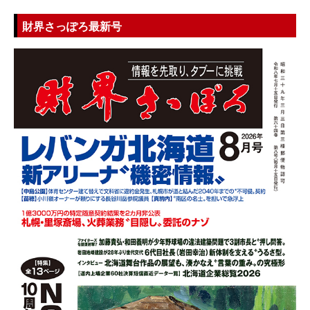
財界さっぽろ最新号