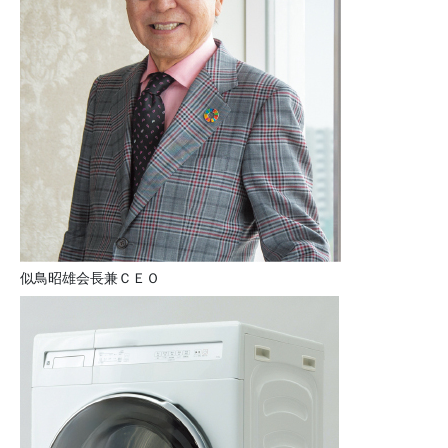
似鳥昭雄会長兼ＣＥＯ