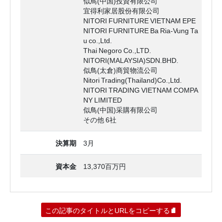
似鳥(中国)投資有限公司
宜得利家居股份有限公司
NITORI FURNITURE VIETNAM EPE
NITORI FURNITURE Ba Ria-Vung Ta
u co.,Ltd.
Thai Negoro Co.,LTD.
NITORI(MALAYSIA)SDN.BHD.
似鳥(太倉)商貿物流公司
Nitori Trading(Thailand)Co.,Ltd.
NITORI TRADING VIETNAM COMPA
NY LIMITED
似鳥(中国)采購有限公司
その他 6社
決算期
3月
資本金
13,370百万円
この記事のタイトルとURLをコピーする