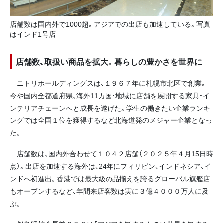
店舗数は国内外で1000超。アジアでの出店も加速している。写真
はインド1号店
店舗数、取扱い商品を拡大。暮らしの豊かさを世界に
ニトリホールディングスは、１９６７年に札幌市北区で創業。
今や国内全都道府県、海外11カ国・地域に店舗を展開する家具・イ
ンテリアチェーンへと成長を遂げた。学生の働きたい企業ランキ
ングでは全国１位を獲得するなど北海道発のメジャー企業となっ
た。
店舗数は、国内外合わせて１０４２店舗（２０２５年４月15日時
点）。出店を加速する海外は、24年にフィリピン、インドネシア、イ
ンドへ初進出。香港では最大級の品揃えを誇るグローバル旗艦店
もオープンするなど、年間来店客数は実に３億４０００万人に及
ぶ。