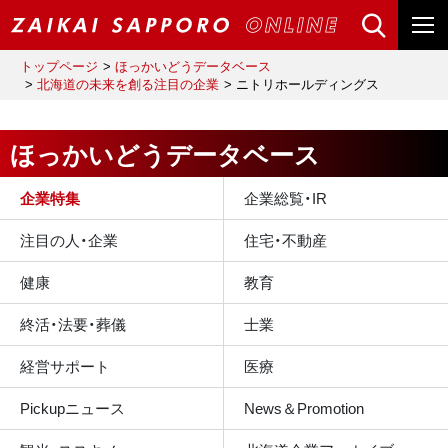
トップページ
ほっかいどうデータベース
北海道の未来を創る注目の企業
ニトリホールディングス
ほっかいどうデータベース
企業特集
企業総覧・IR
注目の人・企業
住宅・不動産
健康
教育
終活・法要・葬儀
士業
経営サポート
医療
Pickupニュース
News＆Promotion