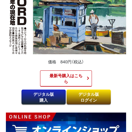
価格 840円（税込）
最新号購入はこち
ら​
デジタル版
デジタル版
購入
ログイン