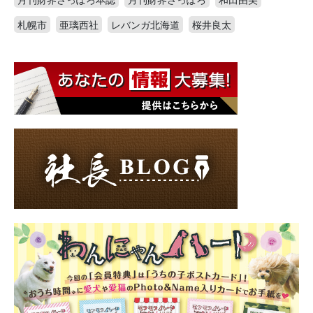
札幌市
亜璃西社
レバンガ北海道
桜井良太