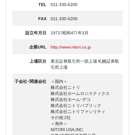
TEL
011-330-6200
FAX
011-330-6200
設立年月日
1972（昭和47）年3月
企業URL
http://www.nitori.co.jp
上場区分
東京証券取引所一部上場 札幌証券取
引所上場
子会社・関連会社
＜国内＞
株式会社ニトリ
株式会社ホームロジスティクス
株式会社ホーム・デコ
株式会社ニトリパブリック
株式会社ニトリファシリティ
その他 2社
＜海外＞
NITORI USA,INC.