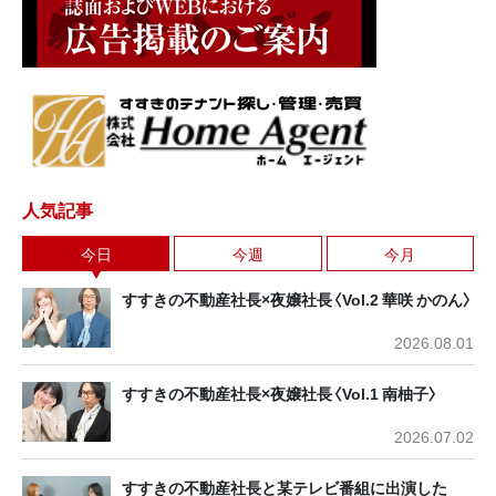
人気記事
今日
今週
今月
すすきの不動産社長×夜嬢社長〈Vol.2 華咲 かのん〉
2026.08.01
すすきの不動産社長×夜嬢社長〈Vol.1 南柚子〉
2026.07.02
すすきの不動産社長と某テレビ番組に出演した