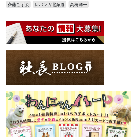
斉藤こずゑ
レバンガ北海道
高橋洋一