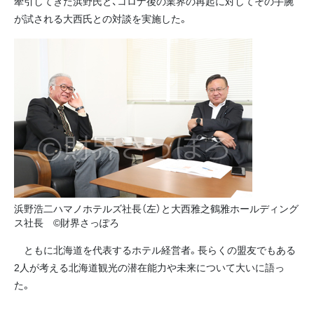
牽引してきた浜野氏と、コロナ後の業界の再起に対してその手腕
が試される大西氏との対談を実施した。
浜野浩二ハマノホテルズ社長（左）と大西雅之鶴雅ホールディング
ス社長 ©財界さっぽろ
ともに北海道を代表するホテル経営者。長らくの盟友でもある
2人が考える北海道観光の潜在能力や未来について大いに語っ
た。