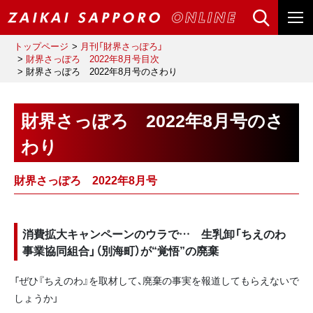
トップページ
月刊「財界さっぽろ」
財界さっぽろ 2022年8月号目次
財界さっぽろ 2022年8月号のさわり
財界さっぽろ 2022年8月号のさ
わり
財界さっぽろ 2022年8月号
消費拡大キャンペーンのウラで… 生乳卸「ちえのわ
事業協同組合」（別海町）が“覚悟”の廃棄
「ぜひ『ちえのわ』を取材して、廃棄の事実を報道してもらえないで
しょうか」