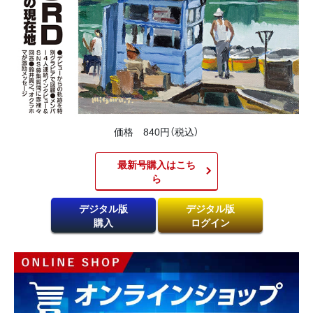
価格 840円（税込）
最新号購入はこち
ら​
デジタル版
デジタル版
購入
ログイン