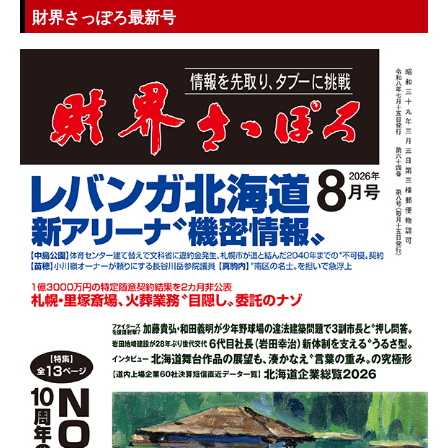
財界さっぽろ最新号