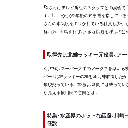
「Xさんはテレビ番組のスタッフとの宴会で
す。『いつか』が2年後の知事選を指してい
さんの本気度を図りかねている社員も少なくな
群。仮に出馬すれば、大きな話題を呼ぶのは
取得先は北雄ラッキー元役員、アー
8月中旬、スーパー大手のアークスを率いる
パー・北雄ラッキーの株を35万株取得した
飛び交っている。本誌は、新聞には載っていな
ら見える横山氏の意図とは。
特集・水産界のホットな話題、川崎
任説