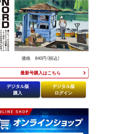
価格 840円（税込）
最新号購入はこちら​
デジタル版
デジタル版
購入
ログイン