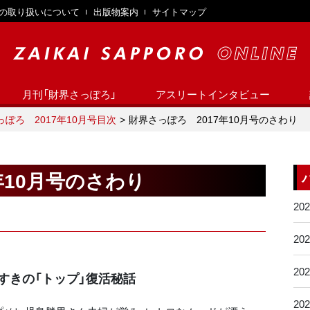
の取り扱いについて
出版物案内
サイトマップ
月刊「財界さっぽろ」
アスリートインタビュー
ぽろ 2017年10月号目次
財界さっぽろ 2017年10月号のさわり
年10月号のさわり
20
20
20
すきの「トップ」復活秘話
20