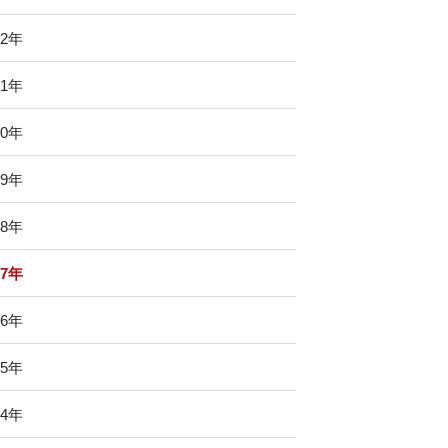
22年
21年
20年
19年
18年
17年
16年
15年
14年