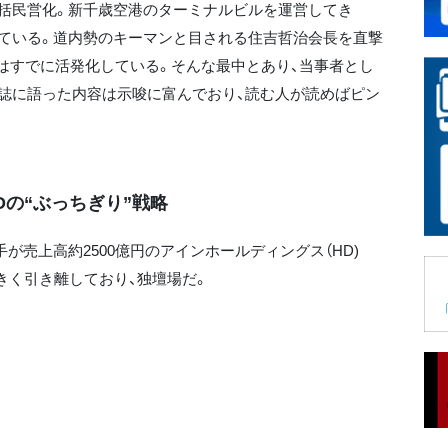
括民営化。新千歳空港のターミナルビルを運営してき
ている。道内勢のキーマンと目される住吉哲治会長を直撃
きはすでに活発化している。そんな最中とあり、当事者とし
誌に語った内容は示唆に富んでおり、読む人が読めばピン
Dの“ぶっちぎり”戦略
が売上高約2500億円のアインホールディングス（HD)
きく引き離しており、独壇場だ。