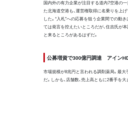
国内外の有力企業が注目する道内7空港の一
た北海道空港も、運営権取得に名乗りを上げ
した。“入札”への応募を狙う企業間での動
ては発言を控えたいところだが、住吉氏が本
と来るところがあるはずだ。
公募増資で300億円調達 アインH
市場規模が8兆円と言われる調剤薬局。最大手
だ。しかも、店舗数、売上高ともに2番手を大