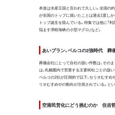
本道は水産王国と言われて久しい。全国の約
が全国のトップに就いたことは過去1度しか
トップ誕生を阻んでいる。特集では他に「利尻
悩ます津軽海峡の小型マグロ」など。
あいプラン、ベルコの2強時代 葬
葬儀会社にとって自社の扱い件数は、そのま
は、札幌圏内で営業する主要80社ごとの扱
ベルコの2社が圧倒的で以下、セリオむすめや
リオむすめやの動向が注視されている。とい
空港民営化にどう挑むのか 住吉