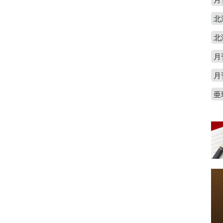
北
北
月
月
亜