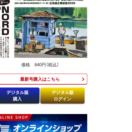
価格 840円（税込）
最新号購入はこちら​
デジタル版
デジタル版
購入
ログイン