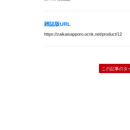
雑誌版URL
https://zaikaisapporo.ocnk.net/product/12
この記事のタ