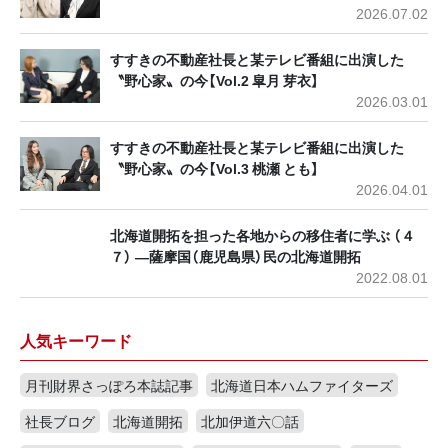
2026.07.02
すすきの不動産社長と某テレビ番組に出演した
〝野心家〟の今【Vol.2 皐月 芽衣】
2026.03.01
すすきの不動産社長と某テレビ番組に出演した
〝野心家〟の今【Vol.3 桃瀬 とも】
2026.04.01
北海道開拓を担った各地からの移住者に学ぶ （４
７） ―薩摩国（鹿児島県）民の北海道開拓
2022.08.01
人気キーワード
月刊財界さっぽろ本誌記事
北海道日本ハムファイターズ
社長ブログ
北海道開拓
北加伊道六〇話