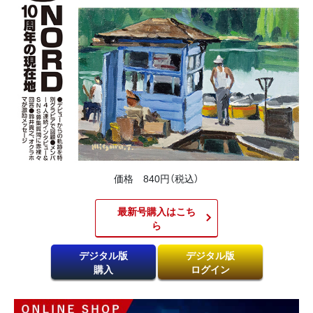
価格 840円（税込）
最新号購入はこち
ら​
デジタル版
デジタル版
購入
ログイン