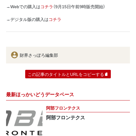
→Webでの購入は
コチラ
（9月15日午前9時販売開始）
→デジタル版の購入は
コチラ
財界さっぽろ編集部
この記事のタイトルとURLをコピーする
最新ほっかいどうデータベース
阿部フロンテクス
阿部フロンテクス