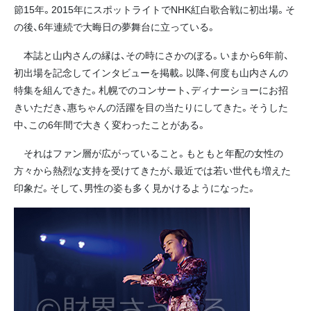
節15年。2015年にスポットライトでNHK紅白歌合戦に初出場。そ
の後、6年連続で大晦日の夢舞台に立っている。
本誌と山内さんの縁は、その時にさかのぼる。いまから6年前、
初出場を記念してインタビューを掲載。以降、何度も山内さんの
特集を組んできた。札幌でのコンサート、ディナーショーにお招
きいただき、惠ちゃんの活躍を目の当たりにしてきた。そうした
中、この6年間で大きく変わったことがある。
それはファン層が広がっていること。もともと年配の女性の
方々から熱烈な支持を受けてきたが、最近では若い世代も増えた
印象だ。そして、男性の姿も多く見かけるようになった。