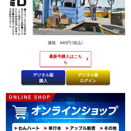
価格 840円（税込）
最新号購入はこち
ら​
デジタル版
デジタル版
購入
ログイン