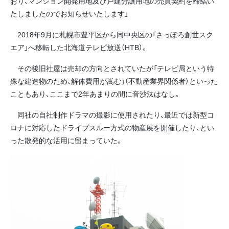
おり、マンション開発用地及び戸建分譲用地の売買契約を締結い
たしましたのでお知らせいたします」
2018年9月に札幌市豊平区から同中央区の「さっぽろ創世スク
エア」へ移転した北海道テレビ放送（HTB）。
その後旧社屋は売却の方向とされていたが「テレビ局という特
殊な建造物のため、解体費用が嵩む」（不動産業界関係者）といった
こともあり、ここまで2年あまりの間に音沙汰はなし。
同社の自社制作ドラマの撮影に使用されたり、最近では新型コ
ロナに対応したドライブスルー方式の物産展を開催したり、とい
った散発的な活用に留まっていた。