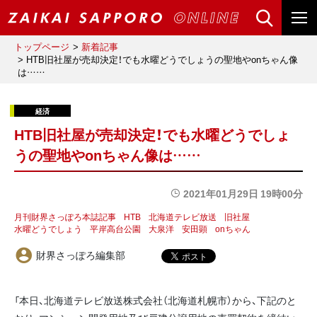
トップページ
新着記事
HTB旧社屋が売却決定！でも水曜どうでしょうの聖地やonちゃん像
は……
HTB旧社屋が売却決定！でも水曜どうでしょ
うの聖地やonちゃん像は……
2021年01月29日 19時00分
月刊財界さっぽろ本誌記事
HTB
北海道テレビ放送
旧社屋
水曜どうでしょう
平岸高台公園
大泉洋
安田顕
onちゃん
財界さっぽろ編集部
「本日、北海道テレビ放送株式会社（北海道札幌市）から、下記のと