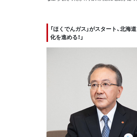
「ほくでんガス」がスタート、北海
化を進める！」