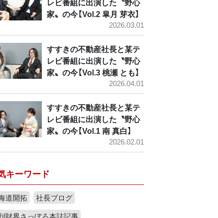
レビ番組に出演した〝野心
家〟の今【Vol.2 皐月 芽衣】
2026.03.01
すすきの不動産社長と某テ
レビ番組に出演した〝野心
家〟の今【Vol.3 桃瀬 とも】
2026.04.01
すすきの不動産社長と某テ
レビ番組に出演した〝野心
家〟の今【Vol.1 南 真白】
2026.02.01
気キーワード
海道開拓
社長ブログ
刊財界さっぽろ本誌記事