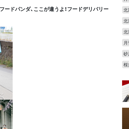
、フードパンダ、ここが違うよ！フードデリバリー
北
北
北
月
砂
桜