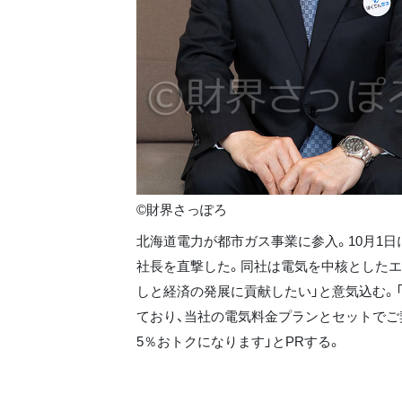
©財界さっぽろ
北海道電力が都市ガス事業に参入。10月1
社長を直撃した。同社は電気を中核としたエ
しと経済の発展に貢献したい」と意気込む。
ており、当社の電気料金プランとセットでご
5％おトクになります」とPRする。