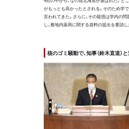
4社の中から、なの花北海道が選ばれた。と
がもっとも高かったとされる。そのため学で
言われてきた。さらに、その疑惑は学内の問
し、敷地内薬局に関する資料の提出を要請し
核のゴミ騒動で、知事（鈴木直道）