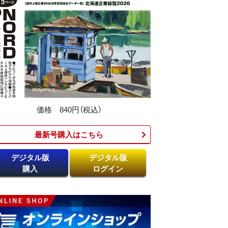
価格 840円（税込）
最新号購入はこちら​
デジタル版
デジタル版
購入
ログイン