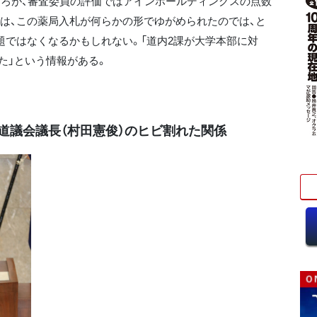
ころが、審査委員の評価ではアインホールディングスの点数
は、この薬局入札が何らかの形でゆがめられたのでは、と
題ではなくなるかもしれない。「道内2課が大学本部に対
た」という情報がある。
と道議会議長（村田憲俊）のヒビ割れた関係