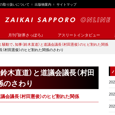
の取り扱いについて
出版物案内
サイトマップ
月刊「財界さっぽろ」
アスリートインタビュー
ミ騒動で、知事（鈴木直道）と道議会議長（村田憲俊）のヒビ割れた関係
長（村田憲俊）のヒビ割れた関係のさわり
（鈴木直道）と道議会議長（村田
係のさわり
20
20
道議会議長（村田憲俊）のヒビ割れた関係
20