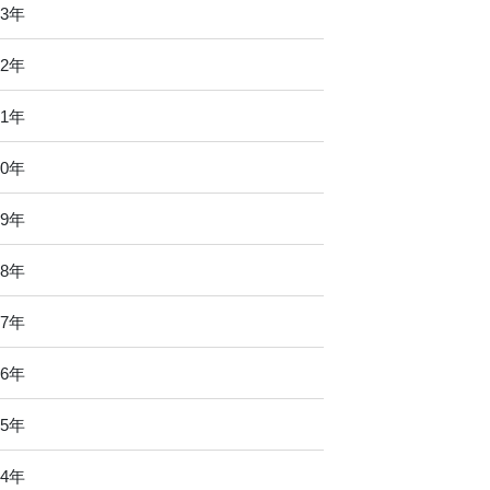
23年
22年
21年
20年
19年
18年
17年
16年
15年
14年