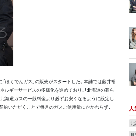
日に「ほくでんガス」の販売がスタートした。本誌では藤井裕
ネルギーサービスの多様化を進めており、「北海道の暮ら
「北海道ガスの一般料金より必ずお安くなるように設定し
契約いただくことで毎月のガスご使用量にかかわらず、
人
北
月