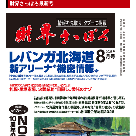
財界さっぽろ最新号