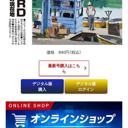
価格 840円（税込）
最新号購入はこち
ら​
デジタル版
デジタル版
購入
ログイン