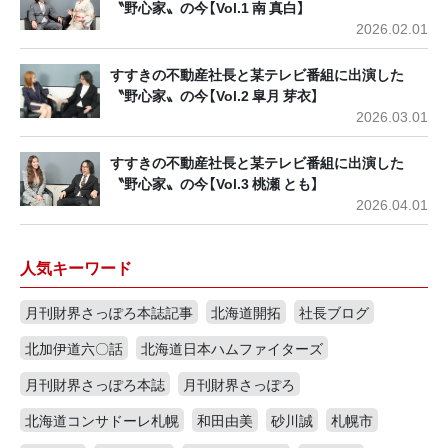
〝野心家〟の今【Vol.1 南 真白】
2026.02.01
すすきの不動産社長と某テレビ番組に出演した
〝野心家〟の今【Vol.2 皐月 芽衣】
2026.03.01
すすきの不動産社長と某テレビ番組に出演した
〝野心家〟の今【Vol.3 桃瀬 とも】
2026.04.01
人気キーワード
月刊財界さっぽろ本誌記事
北海道開拓
社長ブログ
北加伊道六〇話
北海道日本ハムファイターズ
月刊財界さっぽろ本誌
月刊財界さっぽろ
北海道コンサドーレ札幌
和田由美
砂川誠
札幌市