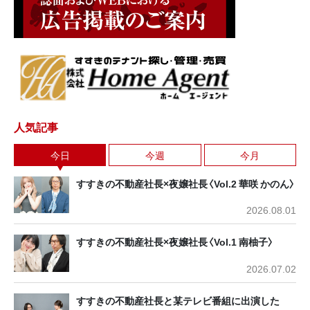
人気記事
今日
今週
今月
すすきの不動産社長×夜嬢社長〈Vol.2 華咲 かのん〉
2026.08.01
すすきの不動産社長×夜嬢社長〈Vol.1 南柚子〉
2026.07.02
すすきの不動産社長と某テレビ番組に出演した