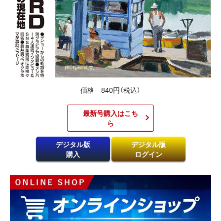
価格 840円（税込）
最新号購入はこち
ら​
デジタル版
デジタル版
購入
ログイン