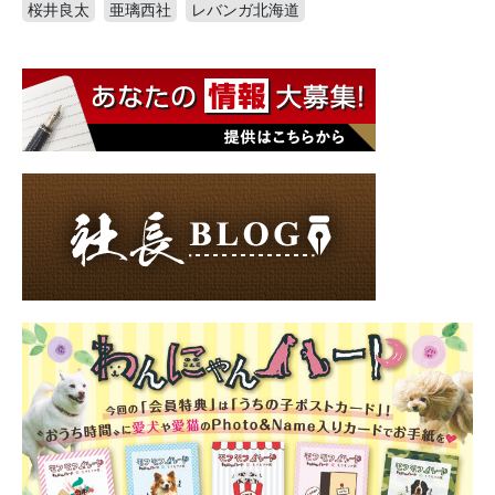
桜井良太
亜璃西社
レバンガ北海道