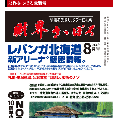
財界さっぽろ最新号