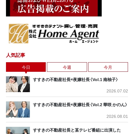
人気記事
今日
今週
今月
すすきの不動産社長×夜嬢社長〈Vol.1 南柚子〉
2026.07.02
すすきの不動産社長×夜嬢社長〈Vol.2 華咲 かのん〉
2026.08.01
すすきの不動産社長と某テレビ番組に出演した