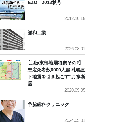
EZO 2012秋号
2012.10.18
誠和工業
2026.08.01
【胆振東部地震特集その2】
想定死者数8000人超 札幌直
下地震を引き起こす“月寒断
層”
2020.09.05
谷脇歯科クリニック
2024.09.01