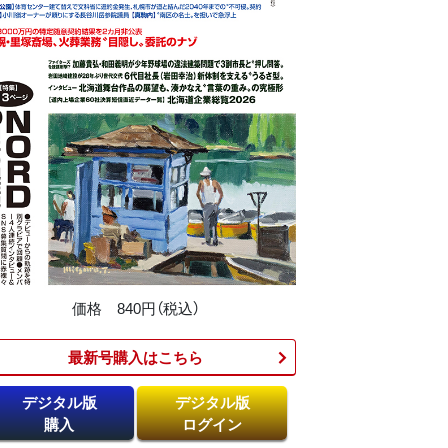
価格 840円（税込）
最新号購入はこちら​
デジタル版
デジタル版
購入
ログイン