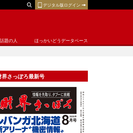
デジタル版ログイン
話題の人
ほっかいどうデータベース
財界さっぽろ最新号