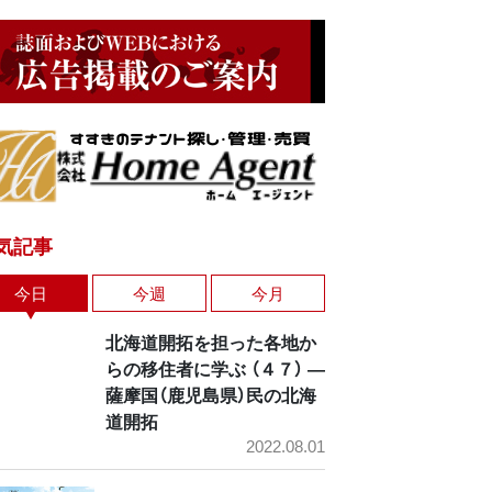
気記事
今日
今週
今月
北海道開拓を担った各地か
らの移住者に学ぶ （４７） ―
薩摩国（鹿児島県）民の北海
道開拓
2022.08.01