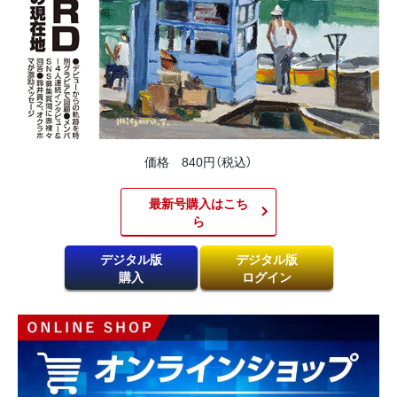
価格 840円（税込）
最新号購入はこち
ら​
デジタル版
デジタル版
購入
ログイン