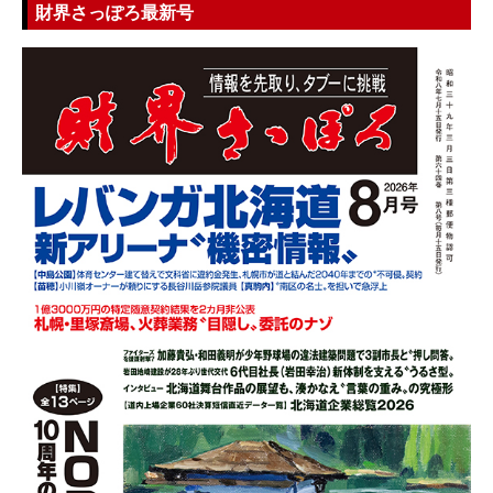
財界さっぽろ最新号