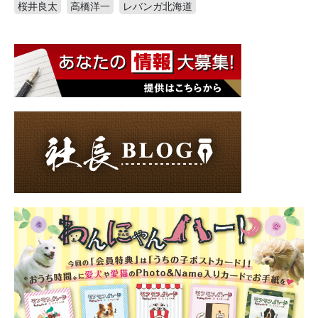
桜井良太
高橋洋一
レバンガ北海道